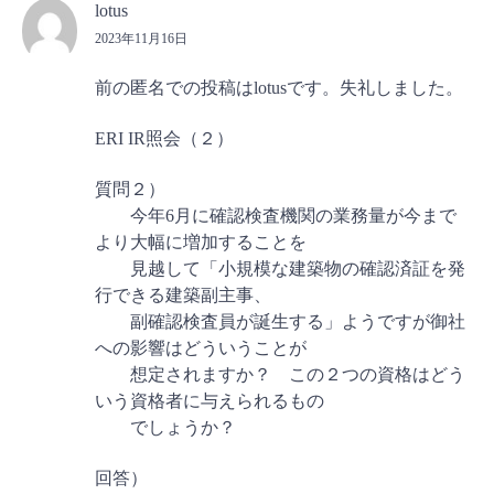
lotus
2023年11月16日
前の匿名での投稿はlotusです。失礼しました。
ERI IR照会（２）
質問２）
今年6月に確認検査機関の業務量が今まで
より大幅に増加することを
見越して「小規模な建築物の確認済証を発
行できる建築副主事、
副確認検査員が誕生する」ようですが御社
への影響はどういうことが
想定されますか？ この２つの資格はどう
いう資格者に与えられるもの
でしょうか？
回答）