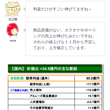
利益だけがすごい伸びてますね～
商品原価のない、カラオケやボーリ
ングの売上が伸びたみたいですね。
それらの値上げも１１月から予定し
ており、上方修正しています。