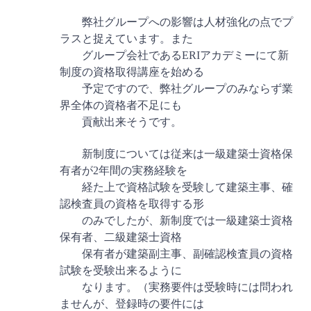
弊社グループへの影響は人材強化の点でプ
ラスと捉えています。また
グループ会社であるERIアカデミーにて新
制度の資格取得講座を始める
予定ですので、弊社グループのみならず業
界全体の資格者不足にも
貢献出来そうです。
新制度については従来は一級建築士資格保
有者が2年間の実務経験を
経た上で資格試験を受験して建築主事、確
認検査員の資格を取得する形
のみでしたが、新制度では一級建築士資格
保有者、二級建築士資格
保有者が建築副主事、副確認検査員の資格
試験を受験出来るように
なります。（実務要件は受験時には問われ
ませんが、登録時の要件には