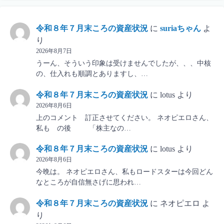
令和８年７月末ころの資産状況
に
suriaちゃん
よ
り
2026年8月7日
うーん、そういう印象は受けませんでしたが、、、中核
の、仕入れも順調とありますし、…
令和８年７月末ころの資産状況
に
lotus
より
2026年8月6日
上のコメント 訂正させてください。 ネオピエロさん、
私も の後 「株主なの…
令和８年７月末ころの資産状況
に
lotus
より
2026年8月6日
今晩は。 ネオピエロさん、私もロードスターは今回どん
なところが自信無さげに思われ…
令和８年７月末ころの資産状況
に
ネオピエロ
よ
り