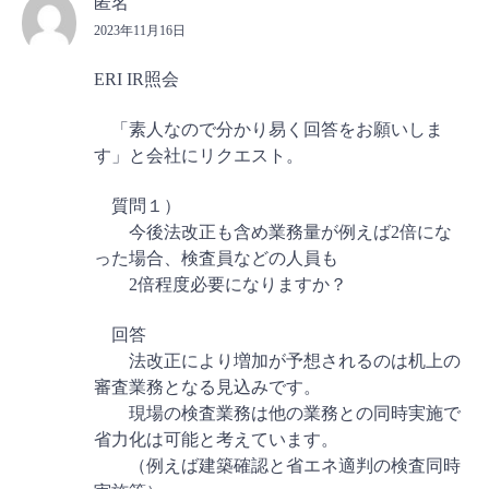
匿名
2023年11月16日
ERI IR照会
「素人なので分かり易く回答をお願いしま
す」と会社にリクエスト。
質問１）
今後法改正も含め業務量が例えば2倍にな
った場合、検査員などの人員も
2倍程度必要になりますか？
回答
法改正により増加が予想されるのは机上の
審査業務となる見込みです。
現場の検査業務は他の業務との同時実施で
省力化は可能と考えています。
（例えば建築確認と省エネ適判の検査同時