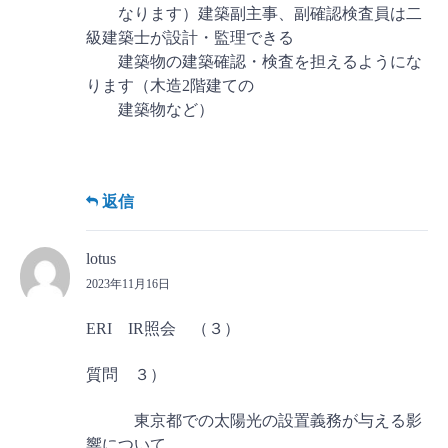
なります）建築副主事、副確認検査員は二
級建築士が設計・監理できる
建築物の建築確認・検査を担えるようにな
ります（木造2階建ての
建築物など）
返信
lotus
2023年11月16日
ERI IR照会 （３）
質問 ３）
東京都での太陽光の設置義務が与える影
響について