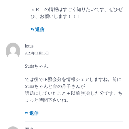
ＥＲＩの情報はすごく知りたいです、ぜひぜ
ひ、お願いします！！！
返信
lotus
2023年11月16日
Suriaちゃん、
では後でIR照会分を情報シェアしますね。前に
Suriaちゃんと金の舟子さんが
話題にしていたこと＋以前 照会した分です。ち
ょっと時間下さいね。
返信