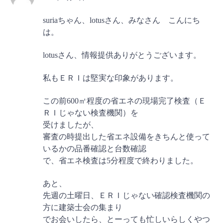
suriaちゃん、lotusさん、みなさん こんにち
は。
lotusさん、情報提供ありがとうございます。
私もＥＲＩは堅実な印象があります。
この前600㎡程度の省エネの現場完了検査（Ｅ
ＲＩじゃない検査機関）を
受けましたが、
審査の時提出した省エネ設備をきちんと使って
いるかの品番確認と台数確認
で、省エネ検査は5分程度で終わりました。
あと、
先週の土曜日、ＥＲＩじゃない確認検査機関の
方に建築士会の集まり
でお会いしたら、とーっても忙しいらしくやつ