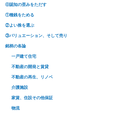
⓪認知の歪みをただす
①種銭をためる
②よい株を選ぶ
③バリュエーション、そして売り
銘柄の各論
一戸建て住宅
不動産の開発と賃貸
不動産の再生、リノベ
介護施設
家賃、住設その他保証
物流