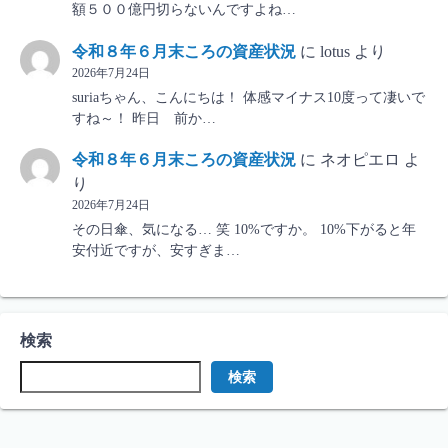
額５００億円切らないんですよね…
令和８年６月末ころの資産状況
に
lotus
より
2026年7月24日
suriaちゃん、こんにちは！ 体感マイナス10度って凄いで
すね～！ 昨日 前か…
令和８年６月末ころの資産状況
に
ネオピエロ
よ
り
2026年7月24日
その日傘、気になる… 笑 10%ですか。 10%下がると年
安付近ですが、安すぎま…
検索
検索