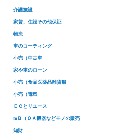
介護施設
家賃、住設その他保証
物流
車のコーティング
小売（中古車
家や車のローン
小売（食品医薬品雑貨服
小売（電気
ＥＣとリユース
toＢ（ＯＡ機器などモノの販売
知財