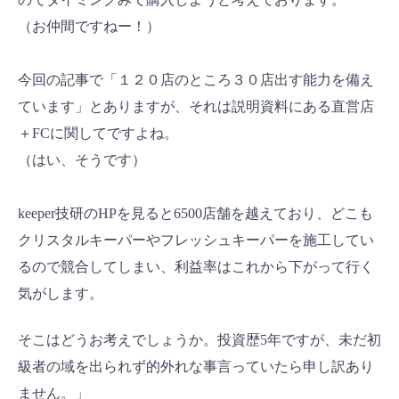
（お仲間ですねー！）
今回の記事で「１２０店のところ３０店出す能力を備え
ています」とありますが、それは説明資料にある直営店
＋FCに関してですよね。
（はい、そうです）
keeper技研のHPを見ると6500店舗を越えており、どこも
クリスタルキーパーやフレッシュキーパーを施工してい
るので競合してしまい、利益率はこれから下がって行く
気がします。
そこはどうお考えでしょうか。投資歴5年ですが、未だ初
級者の域を出られず的外れな事言っていたら申し訳あり
ません。」