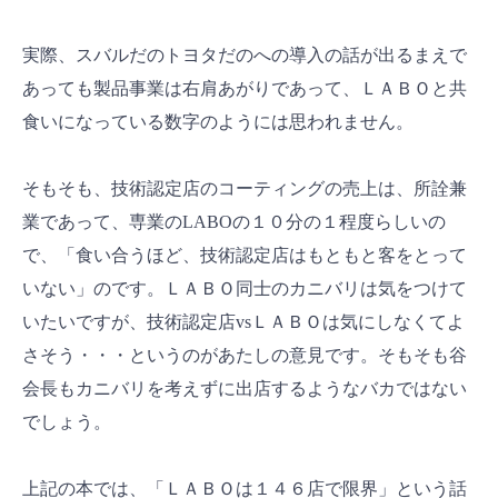
実際、スバルだのトヨタだのへの導入の話が出るまえで
あっても製品事業は右肩あがりであって、ＬＡＢＯと共
食いになっている数字のようには思われません。
そもそも、技術認定店のコーティングの売上は、所詮兼
業であって、専業のLABOの１０分の１程度らしいの
で、「食い合うほど、技術認定店はもともと客をとって
いない」のです。ＬＡＢＯ同士のカニバリは気をつけて
いたいですが、技術認定店vsＬＡＢＯは気にしなくてよ
さそう・・・というのがあたしの意見です。そもそも谷
会長もカニバリを考えずに出店するようなバカではない
でしょう。
上記の本では、「ＬＡＢＯは１４６店で限界」という話