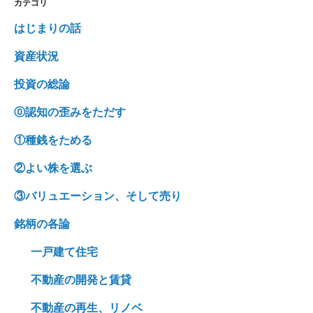
カテゴリ
はじまりの話
資産状況
投資の総論
⓪認知の歪みをただす
①種銭をためる
②よい株を選ぶ
③バリュエーション、そして売り
銘柄の各論
一戸建て住宅
不動産の開発と賃貸
不動産の再生、リノベ