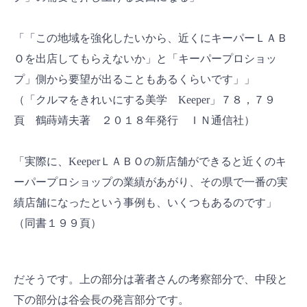
「「この地域を強化したいから、近くにキーパーＬＡＢ
Ｏを出店してもらえないか」と「キーパープロショッ
プ」側から要望が出ることもあるくらいです」」
（「クルマをきれいにする美学 Keeper」７８，７９
頁 鶴蒔靖夫著 ２０１８年発行 ＩＮ通信社）
「実際に、KeeperＬＡＢＯの新店舗ができると近くのキ
ーパープロショップの業績があがり、その県で一番の実
績店舗になったという事例も、いくつもあるのです」
（同書１９９頁）
だそうです。上の部分は著者さんの考察部分で、中段と
下の部分は谷会長の発言部分です。