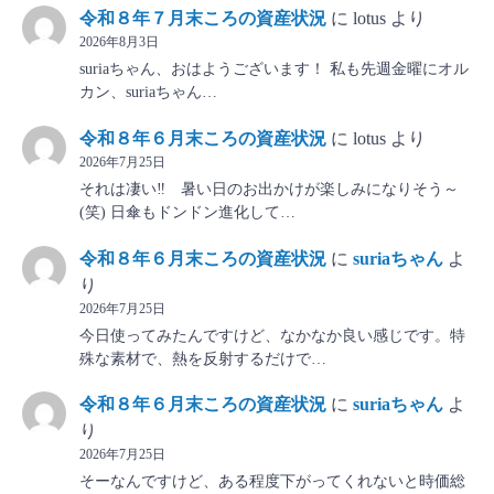
令和８年７月末ころの資産状況
に
lotus
より
2026年8月3日
suriaちゃん、おはようございます！ 私も先週金曜にオル
カン、suriaちゃん…
令和８年６月末ころの資産状況
に
lotus
より
2026年7月25日
それは凄い‼ 暑い日のお出かけが楽しみになりそう～
(笑) 日傘もドンドン進化して…
令和８年６月末ころの資産状況
に
suriaちゃん
よ
り
2026年7月25日
今日使ってみたんですけど、なかなか良い感じです。特
殊な素材で、熱を反射するだけで…
令和８年６月末ころの資産状況
に
suriaちゃん
よ
り
2026年7月25日
そーなんですけど、ある程度下がってくれないと時価総