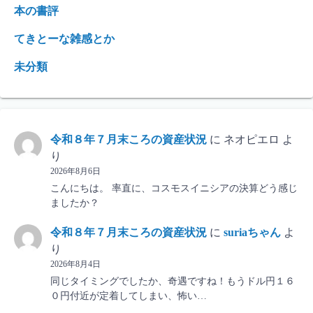
本の書評
てきとーな雑感とか
未分類
令和８年７月末ころの資産状況
に
ネオピエロ
よ
り
2026年8月6日
こんにちは。 率直に、コスモスイニシアの決算どう感じ
ましたか？
令和８年７月末ころの資産状況
に
suriaちゃん
よ
り
2026年8月4日
同じタイミングでしたか、奇遇ですね！もうドル円１６
０円付近が定着してしまい、怖い…