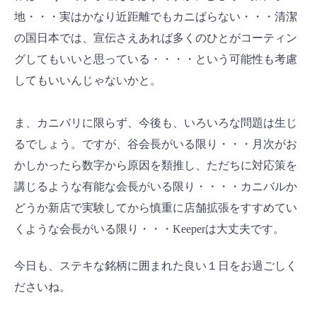
地・・・実はかなり近距離でもカニばらない・・・清潔
の国日本では、宣伝さえあれば多くのひとがコーティン
グしてもいいと思っている・・・・という可能性も考慮
してもいいんじゃないかと。
ま、カニバリに限らず、今後も、いろいろな問題は生じ
るでしょう。ですが、谷会長がいる限り・・・月次がお
かしかったら数字から原因を類推し、ただちに対応策を
講じるような有能な会長がいる限り・・・・カニバルか
どうか新店で実験してから慎重に店舗拡張をすすめてい
くような会長がいる限り・・・Keeperは大丈夫です。
今日も、ステキな銘柄に囲まれた良い１日をお過ごしく
ださいね。