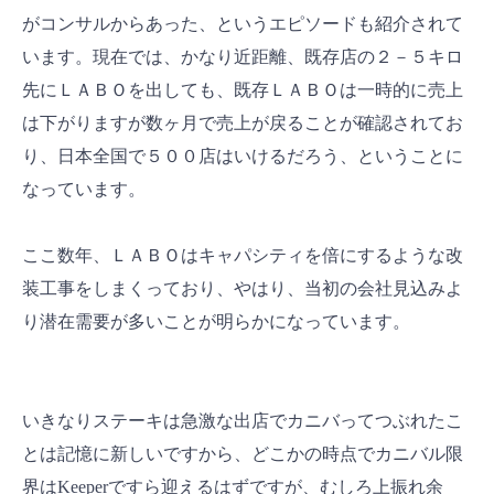
がコンサルからあった、というエピソードも紹介されて
います。現在では、かなり近距離、既存店の２－５キロ
先にＬＡＢＯを出しても、既存ＬＡＢＯは一時的に売上
は下がりますが数ヶ月で売上が戻ることが確認されてお
り、日本全国で５００店はいけるだろう、ということに
なっています。
ここ数年、ＬＡＢＯはキャパシティを倍にするような改
装工事をしまくっており、やはり、当初の会社見込みよ
り潜在需要が多いことが明らかになっています。
いきなりステーキは急激な出店でカニバってつぶれたこ
とは記憶に新しいですから、どこかの時点でカニバル限
界はKeeperですら迎えるはずですが、むしろ上振れ余