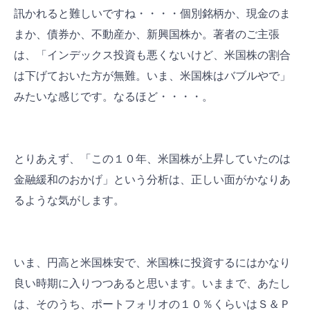
訊かれると難しいですね・・・・個別銘柄か、現金のま
まか、債券か、不動産か、新興国株か。著者のご主張
は、「インデックス投資も悪くないけど、米国株の割合
は下げておいた方が無難。いま、米国株はバブルやで」
みたいな感じです。なるほど・・・・。
とりあえず、「この１０年、米国株が上昇していたのは
金融緩和のおかげ」という分析は、正しい面がかなりあ
るような気がします。
いま、円高と米国株安で、米国株に投資するにはかなり
良い時期に入りつつあると思います。いままで、あたし
は、そのうち、ポートフォリオの１０％くらいはＳ＆Ｐ