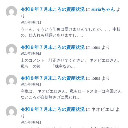
令和８年７月末ころの資産状況
に
suriaちゃん
よ
り
2026年8月7日
うーん、そういう印象は受けませんでしたが、、、中核
の、仕入れも順調とありますし、…
令和８年７月末ころの資産状況
に
lotus
より
2026年8月6日
上のコメント 訂正させてください。 ネオピエロさん、
私も の後 「株主なの…
令和８年７月末ころの資産状況
に
lotus
より
2026年8月6日
今晩は。 ネオピエロさん、私もロードスターは今回どん
なところが自信無さげに思われ…
令和８年７月末ころの資産状況
に
ネオピエロ
よ
り
2026年8月6日