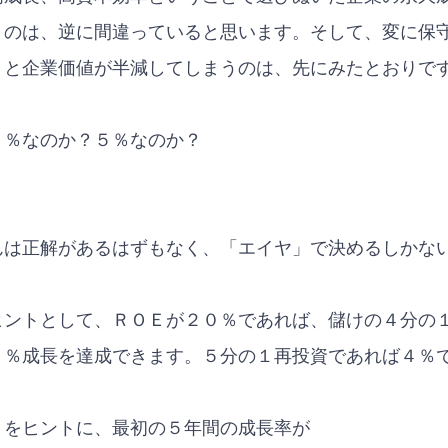
うのは、逆に間違っていると思います。そして、変に保
うと企業価値が半減してしまうのは、先にみたとおりで
３％なのか？５％なのか？
んは正解があるはずもなく、「エイヤ」で決めるしかな
ヒントとして、ＲＯＥが２０％であれば、儲けの４分の
５％成長を達成できます。５分の１再投資であれば４％
りをヒントに、最初の５年間の成長率が