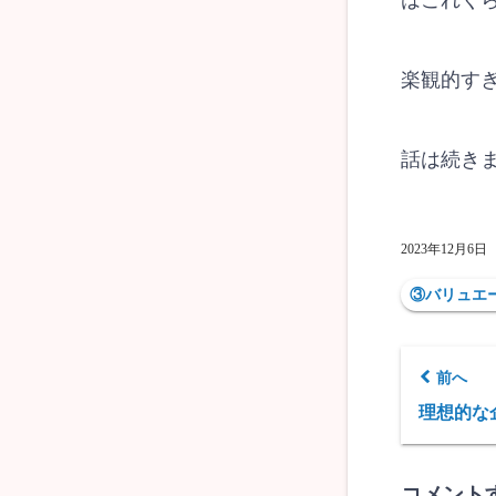
はこれく
楽観的す
話は続き
2023年12月6日
③バリュエ
前へ
理想的な
コメント