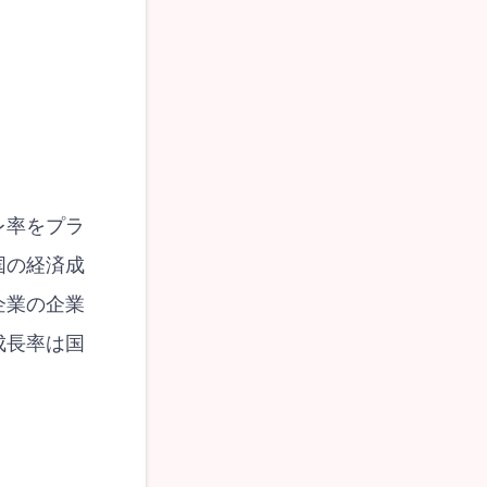
レ率をプラ
国の経済成
企業の企業
成長率は国