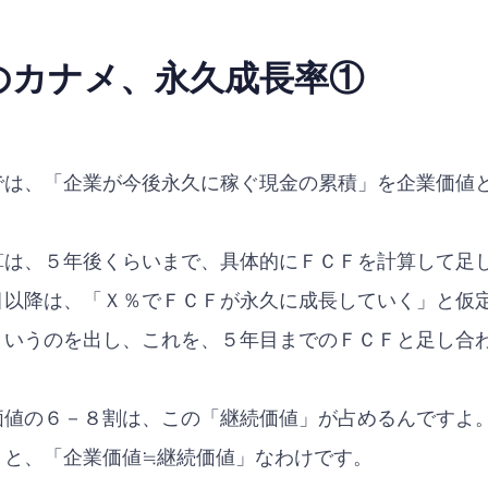
のカナメ、永久成長率①
では、「企業が今後永久に稼ぐ現金の累積」を企業価値
算は、５年後くらいまで、具体的にＦＣＦを計算して足
目以降は、「Ｘ％でＦＣＦが永久に成長していく」と仮
というのを出し、これを、５年目までのＦＣＦと足し合
価値の６－８割は、この「継続価値」が占めるんですよ
うと、「企業価値≒継続価値」なわけです。