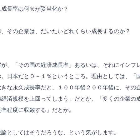
久成長率は何％が妥当化か？
降、その企業は、だいたいどれくらい成長するのか？
解が、「その国の経済成長率」あるいは、それにインフ
の。日本だと０－１％というところ。理由としては、「
大きな永久成長率だと、１００年後２００年後に、その
の経済規模を上回ってしまう」だとか、「多くの企業の
長率程度に収斂する」だとか。
般論としてはそうだろうな、という気がします。