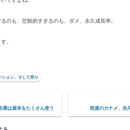
らいですよね。
ぎるのも、悲観的すぎるのも、ダメ、永久成長率。
ます。
ーション、そして売り
企業は資本をたくさん使う
投資のカナメ、永
する