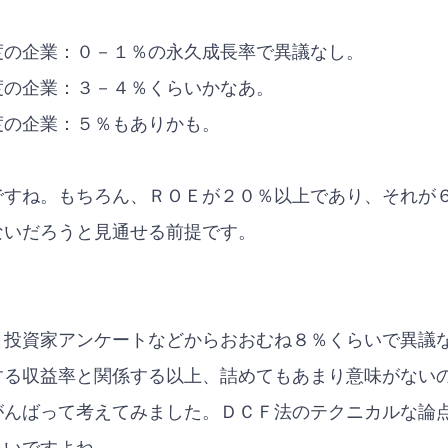
度の企業：０－１％の永久成長率で異議なし。
度の企業：３－４％くらいかなあ。
度の企業：５％もありかも。
ですね。もちろん、ＲＯＥが２０％以上であり、それが
ないだろうと見通せる前提です。
、投資家アンケートなどからおおむね８％くらいで異議
する収益率と関係する以上、詰めてもあまり意味がない
がんばって考えてみました。ＤＣＦ法のテクニカルな論