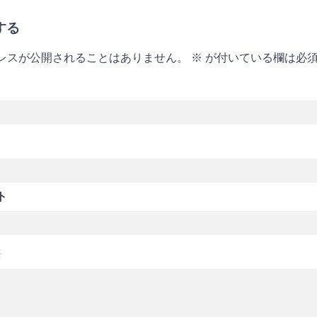
する
レスが公開されることはありません。
※
が付いている欄は必
ト
※