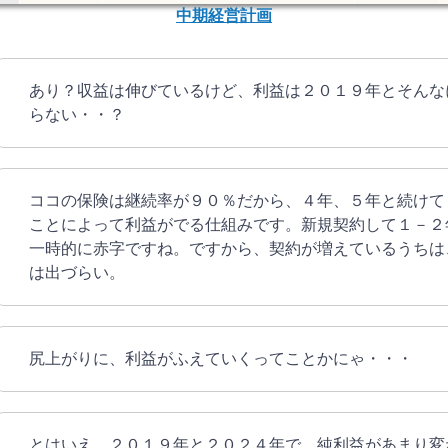
中期経営計画
あり？収益は伸びているけど、利益は２０１９年とそんな
らない・・？
ココの保険は継続率が９０％だから、４年、５年と続けて
ことによって利益がでる仕組みです。新規契約して１－２
一時的に赤字ですね。ですから、契約が増えているうちは
は出づらい。
尻上がりに、利益がふえていくってことかにゃ・・・
とはいえ、２０１９年と２０２４年で、純利益があまり変