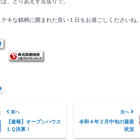
資は、とりあえず見送りで。
ステキな銘柄に囲まれた良い１日をお過ごしくださいね
険
前へ
次へ
【速報】オープンハウス
令和４年２月中旬の資産
１Ｑ決算！
状況