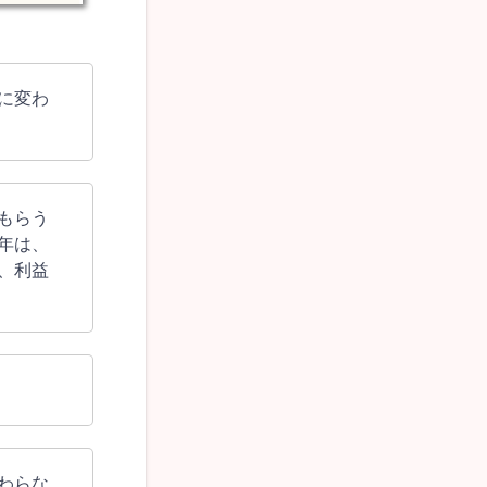
に変わ
もらう
年は、
、利益
わらな