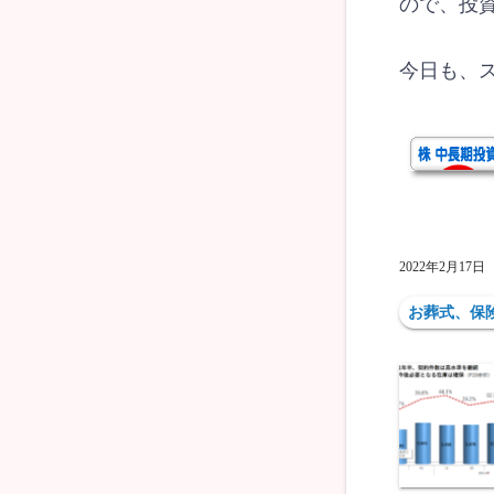
ので、投
今日も、
2022年2月17日
お葬式、保