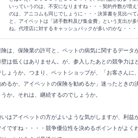
いっていうのは、不安になりますね・・・契約件数が増え
のは、アニコムも同じでしょうに・・・決算書を見比べて
と、アイペットは「諸手数料及び集金費」という支出が多
ね。代理店に対するキャッシュバックが多いのかな・・・
険は、保険業の許可と、ペットの病気に関するデータ
障壁は低くはありません。が、参入したあとの競争力は
でしょうか。つまり、ペットショップが、「お客さんに
勧めるか、アイペットの保険を勧めるか」迷ったときの
ょうか。それは、継続するのでしょうか。
いはアイペットの方がよいような気がしますが、利益
ワイですね・・・・競争優位性を決めるポイントがよく