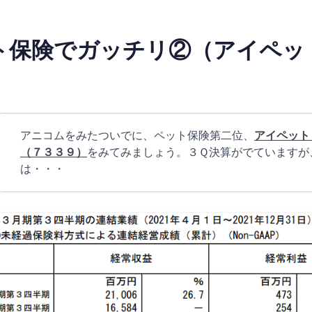
ト保険でガッチリ②（アイペッ
アニコムをみたついでに、ペット保険第二位、
アイペット
（７３３９）
をみてみましょう。３Ｑ決算がでていますが
は・・・