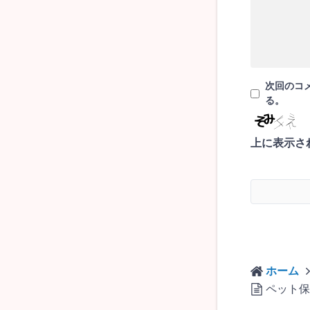
次回のコ
る。
上に表示さ
ホーム
ペット保