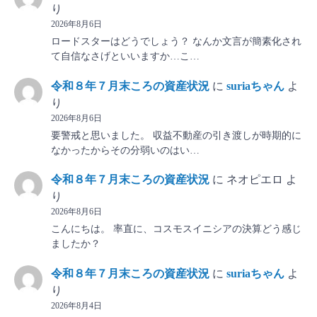
り
2026年8月6日
ロードスターはどうでしょう？ なんか文言が簡素化され
て自信なさげといいますか…こ…
令和８年７月末ころの資産状況
に
suriaちゃん
よ
り
2026年8月6日
要警戒と思いました。 収益不動産の引き渡しが時期的に
なかったからその分弱いのはい…
令和８年７月末ころの資産状況
に
ネオピエロ
よ
り
2026年8月6日
こんにちは。 率直に、コスモスイニシアの決算どう感じ
ましたか？
令和８年７月末ころの資産状況
に
suriaちゃん
よ
り
2026年8月4日