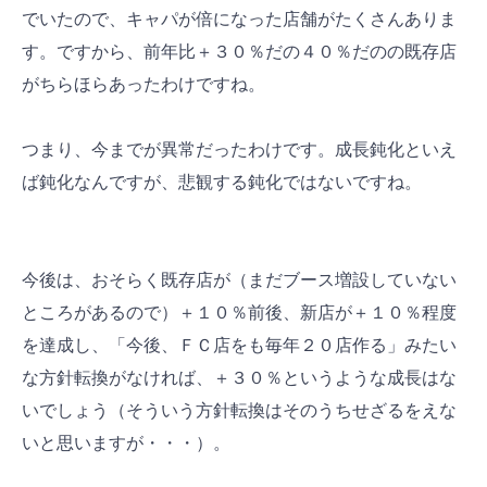
でいたので、キャパが倍になった店舗がたくさんありま
す。ですから、前年比＋３０％だの４０％だのの既存店
がちらほらあったわけですね。
つまり、今までが異常だったわけです。成長鈍化といえ
ば鈍化なんですが、悲観する鈍化ではないですね。
今後は、おそらく既存店が（まだブース増設していない
ところがあるので）＋１０％前後、新店が＋１０％程度
を達成し、「今後、ＦＣ店をも毎年２０店作る」みたい
な方針転換がなければ、＋３０％というような成長はな
いでしょう（そういう方針転換はそのうちせざるをえな
いと思いますが・・・）。