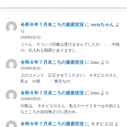
令和８年７月末ころの資産状況
に
suriaちゃん
よ
り
2026年8月7日
うーん、そういう印象は受けませんでしたが、、、中核
の、仕入れも順調とありますし、…
令和８年７月末ころの資産状況
に
lotus
より
2026年8月6日
上のコメント 訂正させてください。 ネオピエロさん、
私も の後 「株主なの…
令和８年７月末ころの資産状況
に
lotus
より
2026年8月6日
今晩は。 ネオピエロさん、私もロードスターは今回どん
なところが自信無さげに思われ…
令和８年７月末ころの資産状況
に
ネオピエロ
よ