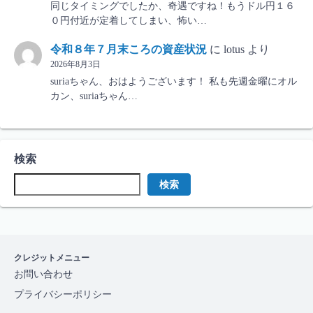
同じタイミングでしたか、奇遇ですね！もうドル円１６
０円付近が定着してしまい、怖い…
令和８年７月末ころの資産状況
に
lotus
より
2026年8月3日
suriaちゃん、おはようございます！ 私も先週金曜にオル
カン、suriaちゃん…
検索
検索
クレジットメニュー
お問い合わせ
プライバシーポリシー