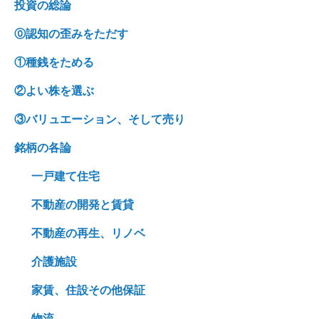
投資の総論
⓪認知の歪みをただす
①種銭をためる
②よい株を選ぶ
③バリュエーション、そして売り
銘柄の各論
一戸建て住宅
不動産の開発と賃貸
不動産の再生、リノベ
介護施設
家賃、住設その他保証
物流