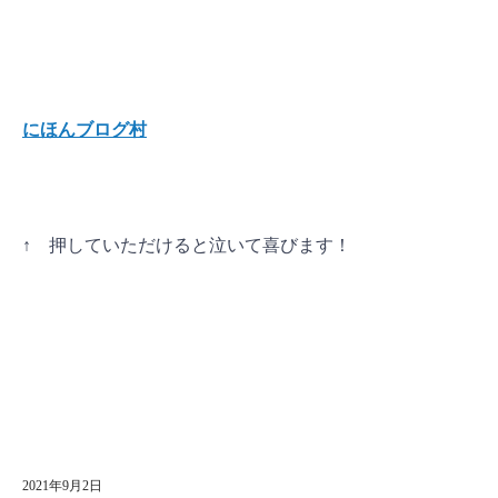
にほんブログ村
↑ 押していただけると泣いて喜びます
！
2021年9月2日