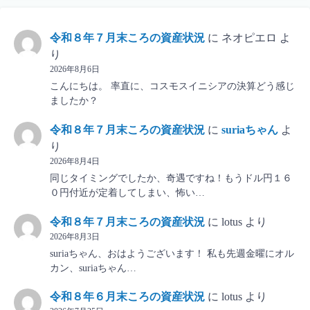
令和８年７月末ころの資産状況
に
ネオピエロ
よ
り
2026年8月6日
こんにちは。 率直に、コスモスイニシアの決算どう感じ
ましたか？
令和８年７月末ころの資産状況
に
suriaちゃん
よ
り
2026年8月4日
同じタイミングでしたか、奇遇ですね！もうドル円１６
０円付近が定着してしまい、怖い…
令和８年７月末ころの資産状況
に
lotus
より
2026年8月3日
suriaちゃん、おはようございます！ 私も先週金曜にオル
カン、suriaちゃん…
令和８年６月末ころの資産状況
に
lotus
より