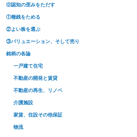
⓪認知の歪みをただす
①種銭をためる
②よい株を選ぶ
③バリュエーション、そして売り
銘柄の各論
一戸建て住宅
不動産の開発と賃貸
不動産の再生、リノベ
介護施設
家賃、住設その他保証
物流