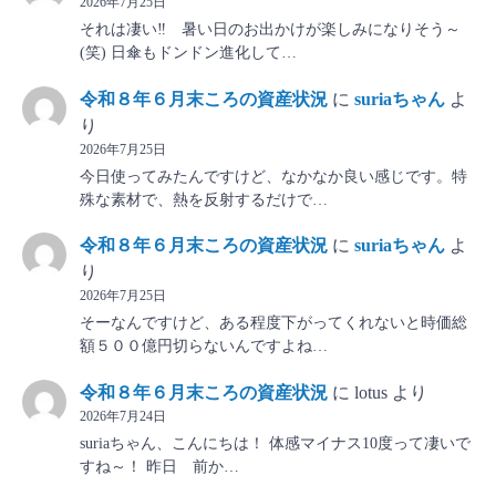
2026年7月25日
それは凄い‼ 暑い日のお出かけが楽しみになりそう～
(笑) 日傘もドンドン進化して…
令和８年６月末ころの資産状況
に
suriaちゃん
よ
り
2026年7月25日
今日使ってみたんですけど、なかなか良い感じです。特
殊な素材で、熱を反射するだけで…
令和８年６月末ころの資産状況
に
suriaちゃん
よ
り
2026年7月25日
そーなんですけど、ある程度下がってくれないと時価総
額５００億円切らないんですよね…
令和８年６月末ころの資産状況
に
lotus
より
2026年7月24日
suriaちゃん、こんにちは！ 体感マイナス10度って凄いで
すね～！ 昨日 前か…