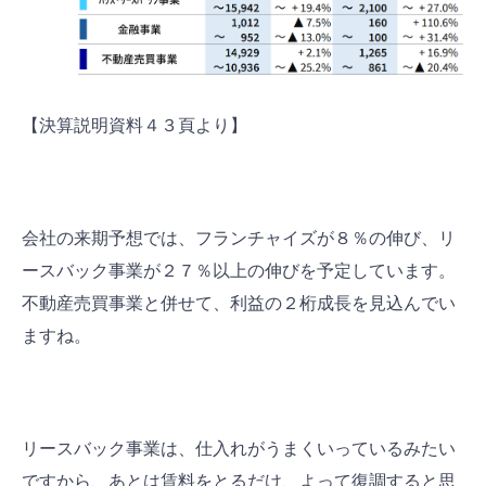
【決算説明資料４３頁より】
会社の来期予想では、フランチャイズが８％の伸び、リ
ースバック事業が２７％以上の伸びを予定しています。
不動産売買事業と併せて、利益の２桁成長を見込んでい
ますね。
リースバック事業は、仕入れがうまくいっているみたい
ですから、あとは賃料をとるだけ、よって復調すると思