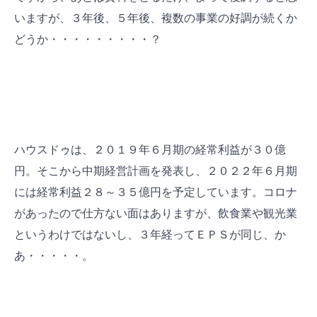
いますが、３年後、５年後、複数の事業の好調が続くか
どうか・・・・・・・・・？
ハウスドゥは、２０１９年６月期の経常利益が３０億
円。そこから中期経営計画を発表し、２０２２年６月期
には経常利益２８～３５億円を予定しています。コロナ
があったので仕方ない面はありますが、飲食業や観光業
というわけではないし、３年経ってＥＰＳが同じ、か
あ・・・・・。