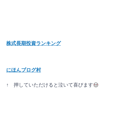
株式長期投資ランキング
にほんブログ村
↑ 押していただけると泣いて喜びます