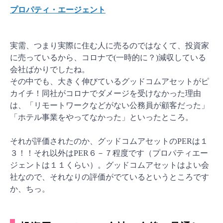
プロパティ・エージェント
実需、つまり実際に住む人に売るのではなくて、投資家
に売っているから、コロナで(一時的に？)減収している
会社ばかりでしたね。
その中でも、大きく伸びているグッドコムアセットがピ
カイチ！同社がコロナでダメージを受けなかった理由
は、「リモートワークなどがない公務員が顧客だった」
「ホテル事業をやってなかった」といったところ。
それが評価されたのか、グッドコムアセットのPERは１
３！！それ以外はPER６－７程度です（プロパティエー
ジェントは１１くらい）。グッドコムアセットはよい会
社なので、それなりの評価がでているというところです
か、ちっ。