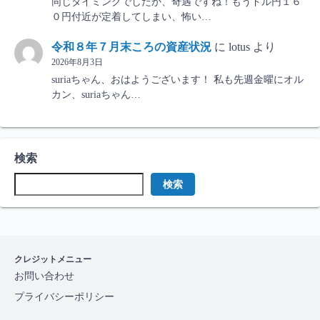
同じタイミングでしたか、奇遇ですね！もうドル円１６
０円付近が定着してしまい、怖い…
令和８年７月末ころの資産状況
に
lotus
より
2026年8月3日
suriaちゃん、おはようございます！ 私も先週金曜にオル
カン、suriaちゃん…
検索
検索
クレジットメニュー
お問い合わせ
プライバシーポリシー