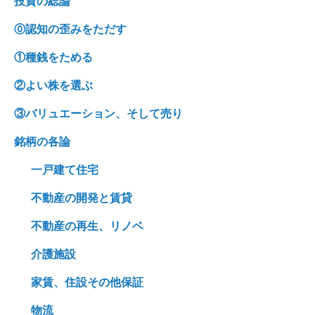
投資の総論
⓪認知の歪みをただす
①種銭をためる
②よい株を選ぶ
③バリュエーション、そして売り
銘柄の各論
一戸建て住宅
不動産の開発と賃貸
不動産の再生、リノベ
介護施設
家賃、住設その他保証
物流