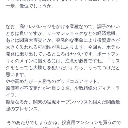
一歩、優位でしょうか。
なお、高いレバレッジをかける業種なので、調子のいい
ときは良いですが、リーマンショックなどの経済危機、
あとは関東大震災とか、突発的な事象により投資資本が
大きく失われる可能性が常にあります。今回も、ホテル
開発に乗り出しているところはヤバいです。ポートフォ
リオのメインに据えるには、注意が必要ですね。「リス
クをとっても大勝ちを狙いたい」なら、うってつけだと
思います。
やや高めだが一人勝ちのグッドコムアセット。
原価率が不安定だが社員３０名、少数精鋭のディア・ラ
イフ。
復活なるか、関東の猛虎オープンハウスと組んだ関西最
強のプレサンス。
そのあたりでしょうかね。投資用マンションを買うので