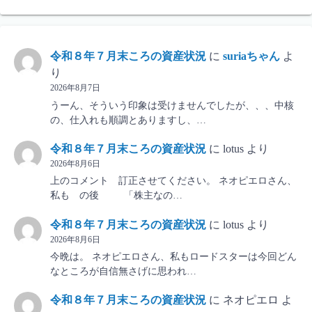
令和８年７月末ころの資産状況
に
suriaちゃん
よ
り
2026年8月7日
うーん、そういう印象は受けませんでしたが、、、中核
の、仕入れも順調とありますし、…
令和８年７月末ころの資産状況
に
lotus
より
2026年8月6日
上のコメント 訂正させてください。 ネオピエロさん、
私も の後 「株主なの…
令和８年７月末ころの資産状況
に
lotus
より
2026年8月6日
今晩は。 ネオピエロさん、私もロードスターは今回どん
なところが自信無さげに思われ…
令和８年７月末ころの資産状況
に
ネオピエロ
よ