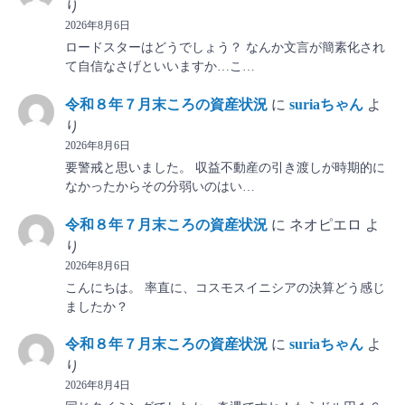
り
2026年8月6日
ロードスターはどうでしょう？ なんか文言が簡素化され
て自信なさげといいますか…こ…
令和８年７月末ころの資産状況
に
suriaちゃん
よ
り
2026年8月6日
要警戒と思いました。 収益不動産の引き渡しが時期的に
なかったからその分弱いのはい…
令和８年７月末ころの資産状況
に
ネオピエロ
よ
り
2026年8月6日
こんにちは。 率直に、コスモスイニシアの決算どう感じ
ましたか？
令和８年７月末ころの資産状況
に
suriaちゃん
よ
り
2026年8月4日