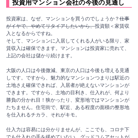
投資用マンション会社の今後の見通し
投資家は、なぜ、マンションを買うのでしょうか？
仕事
がイヤで、やめてリタイアしたいから、
投資額＜家賃収
入となるからですね。
そして、マンションに入居してくれる人がいる限り、家
賃収入は確保できます。マンションは投資家に売れて、
上記の会社は儲かり続けます。
大阪の人口は今後微減、東京の人口は今後も増える見通
しです。ですから、魅力的なマンションつまりは駅近の
土地さえ確保できれば、入居者が絶えないマンションが
できます。ですから、土地の目利き、仕入れが、何より
勝負の分かれ目！狭かったり、変形地ではマンションが
たちません。住宅街で、駅近、ある程度の面積の整形地
を仕入れるチカラ、それがキモ。
仕入力は容易には分かりませんが、ここでも、コロナ下
でも仕入れの手を緩めていない、グッドコムアセットが