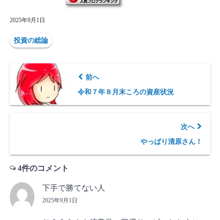
2025年9月1日
投資の総論
前へ
令和７年８月末ころの資産状況
次へ
やっぱり清原さん！
4件のコメント
下手で勝てない人
2025年9月1日