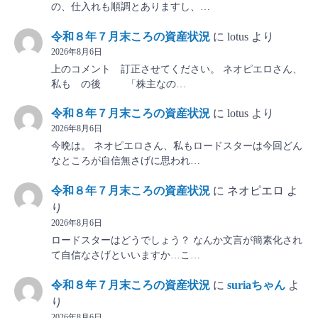
の、仕入れも順調とありますし、…
令和８年７月末ころの資産状況
に
lotus
より
2026年8月6日
上のコメント 訂正させてください。 ネオピエロさん、
私も の後 「株主なの…
令和８年７月末ころの資産状況
に
lotus
より
2026年8月6日
今晩は。 ネオピエロさん、私もロードスターは今回どん
なところが自信無さげに思われ…
令和８年７月末ころの資産状況
に
ネオピエロ
よ
り
2026年8月6日
ロードスターはどうでしょう？ なんか文言が簡素化され
て自信なさげといいますか…こ…
令和８年７月末ころの資産状況
に
suriaちゃん
よ
り
2026年8月6日