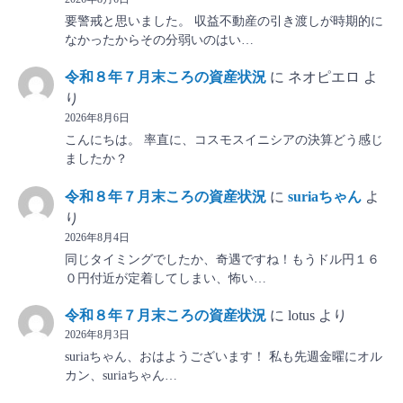
要警戒と思いました。 収益不動産の引き渡しが時期的に
なかったからその分弱いのはい…
令和８年７月末ころの資産状況
に
ネオピエロ
よ
り
2026年8月6日
こんにちは。 率直に、コスモスイニシアの決算どう感じ
ましたか？
令和８年７月末ころの資産状況
に
suriaちゃん
よ
り
2026年8月4日
同じタイミングでしたか、奇遇ですね！もうドル円１６
０円付近が定着してしまい、怖い…
令和８年７月末ころの資産状況
に
lotus
より
2026年8月3日
suriaちゃん、おはようございます！ 私も先週金曜にオル
カン、suriaちゃん…