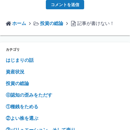
ホーム
投資の総論
記事が書けない！
カテゴリ
はじまりの話
資産状況
投資の総論
⓪認知の歪みをただす
①種銭をためる
②よい株を選ぶ
③バリュエーション、そして売り