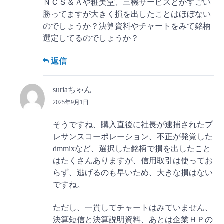
ＮＣＳ＆Ａや粧美堂、三機サービスとかすごい
勝ってますが大きく損を出したことはほぼない
のでしょうか？決算資料やチャートをみて銘柄
選定してるのでしょうか？
返信
suriaちゃん
2025年9月1日
そうですね、購入直後に社長が逮捕されたプ
レサンスコーポレーション、不正が発覚した
dmmixなど、選択した銘柄で損を出したこと
はたくさんありますが、信用取引は使ってお
らず、逃げるのも早いため、大きな損はない
ですね。
ただし、一貫してチャートはみていません、
決算短信と決算説明資料、あとは企業ＨＰの