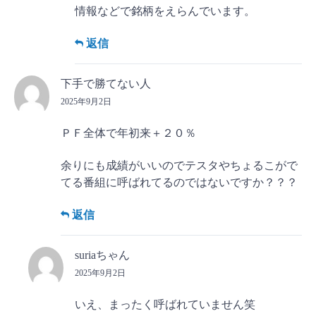
情報などで銘柄をえらんでいます。
返信
下手で勝てない人
2025年9月2日
ＰＦ全体で年初来＋２０％
余りにも成績がいいのでテスタやちょるこがで
てる番組に呼ばれてるのではないですか？？？
返信
suriaちゃん
2025年9月2日
いえ、まったく呼ばれていません笑