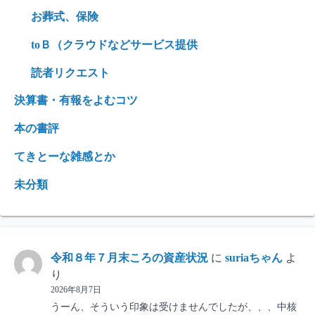
お葬式、保険
toＢ（クラウドなどサービス提供
読者リクエスト
決算書・有報をよむコツ
本の書評
てきとーな雑感とか
未分類
令和８年７月末ころの資産状況
に
suriaちゃん
よ
り
2026年8月7日
うーん、そういう印象は受けませんでしたが、、、中核