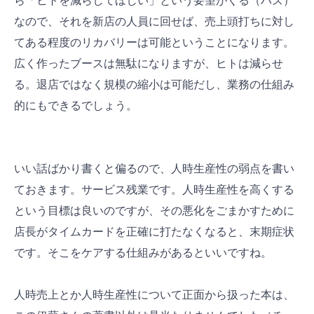
ら「ヒトを減らしてほしい」という要望がくる（ハズ）
なので、それを新店の人員に回せば、売上頭打ちに対し
てある程度のリカバリーは可能ということになります。
広く作ったブースは無駄になりますが、ヒトは減らせ
る。退店ではなく規模の縮小は可能だし、業務の仕組み
的にもできるでしょう。
いい話ばかり書くと偏るので、人時生産性の弱点を書い
ておきます。サービス残業です。人時生産性を高くする
という目標は良いのですが、その悪化をごまかすために
店長がタイムカードを正確に打たなくなると、末期症状
です。そこをケアする仕組みがあるといいですね。
人時売上とか人時生産性について正面から扱った本は、