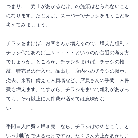
つまり、「売上があがるだけ」の施策はとられないこと
になります。たとえば、スーパーでチラシをまくことを
考えてみましょう。
チラシをまけば、お客さんが増えるので、増えた粗利＞
チラシ代であれば上々・・・・というのが普通の考え方
でしょうか。ところが、チラシをまけば、チラシの推
敲、特売品の仕入れ、品出し、店内へのチラシの掲示、
撤去、来客に備えて人員増など、店員さんの手間＝人件
費も増えます。ですから、チラシをまいて粗利があがっ
ても、それ以上に人件費が増えては意味がな
い・・・・。
手間＝人件費＞増加売上なら、チラシはやめとこう、と
いう判断ができるわけですね。たくさん売上があがりま