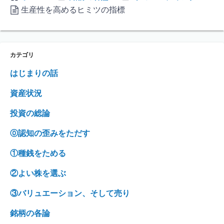
生産性を高めるヒミツの指標
カテゴリ
はじまりの話
資産状況
投資の総論
⓪認知の歪みをただす
①種銭をためる
②よい株を選ぶ
③バリュエーション、そして売り
銘柄の各論