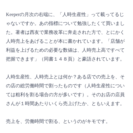
Keeperの月次の右端に、「人時生産性」って載ってるじ
ゃないですか。あの指標について勉強したくて買いまし
た。著者は西友で業務改革に奔走された方で、とにかく
人時売上をあげることが本に書かれています。「店舗が
利益を上げるための必要な数値は、人時売上高ですべて
把握できます」（同書１４８頁）と豪語されています。
人時生産性、人時売上とは何か？ある店での売上を、そ
の店の総労働時間で割ったものです（人時生産性につい
ては粗利を割る場合の方が多いです）。そのお店の店員
さんが１時間あたりいくら売上げたか、ともいえます。
売上を、労働時間で割る、というのがキモです。