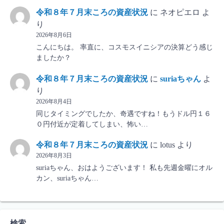
令和８年７月末ころの資産状況
に
ネオピエロ
よ
り
2026年8月6日
こんにちは。 率直に、コスモスイニシアの決算どう感じ
ましたか？
令和８年７月末ころの資産状況
に
suriaちゃん
よ
り
2026年8月4日
同じタイミングでしたか、奇遇ですね！もうドル円１６
０円付近が定着してしまい、怖い…
令和８年７月末ころの資産状況
に
lotus
より
2026年8月3日
suriaちゃん、おはようございます！ 私も先週金曜にオル
カン、suriaちゃん…
検索