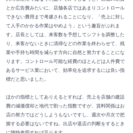
とか広告費みたいに、店舗各店ではあまりコントロール
できない費用まで考慮されることになり、「売上に対し
て人手のかかる作業はやめよう」という趣旨がぶれま
す。店長としては、来客数を予想してシフトを調整した
り、来客がないときに清掃などの作業を終わらせて、残
業や手持ち時間を減らす方向に自然と努力することにな
ります。コントロール可能な経費のほとんどは人件費で
あるサービス業において、効率化を追求するには良い指
標だと思いました。
ほかの指標としてありえるとすれば、売上を店舗の建設
費の減価償却と地代で割った指数ですが、賃料関係はお
店の努力ではどうしようもないですし、週次や月次で把
握する必要はないですね。出店や退店の判断をするとき
に随時参照すれば足ります。