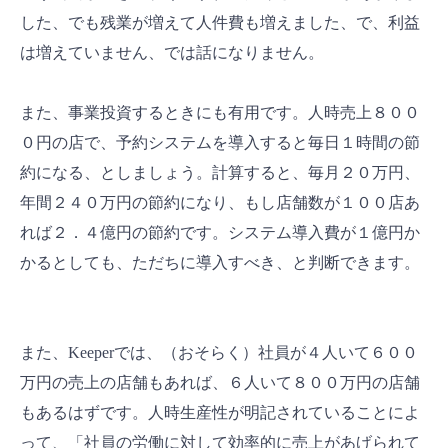
した、でも残業が増えて人件費も増えました、で、利益
は増えていません、では話になりません。
また、事業投資するときにも有用です。人時売上８００
０円の店で、予約システムを導入すると毎日１時間の節
約になる、としましょう。計算すると、毎月２０万円、
年間２４０万円の節約になり、もし店舗数が１００店あ
れば２．４億円の節約です。システム導入費が１億円か
かるとしても、ただちに導入すべき、と判断できます。
また、Keeperでは、（おそらく）社員が４人いて６００
万円の売上の店舗もあれば、６人いて８００万円の店舗
もあるはずです。人時生産性が明記されていることによ
って、「社員の労働に対して効率的に売上があげられて