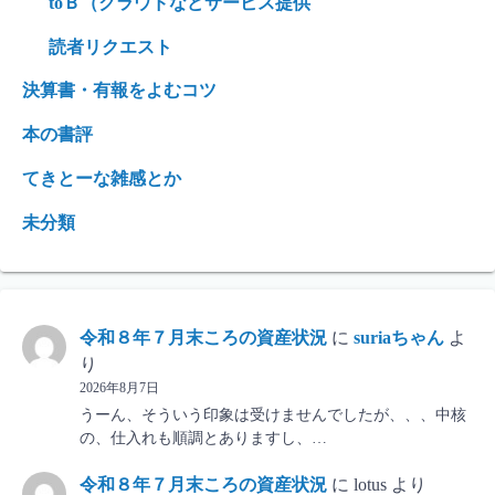
toＢ（クラウドなどサービス提供
読者リクエスト
決算書・有報をよむコツ
本の書評
てきとーな雑感とか
未分類
令和８年７月末ころの資産状況
に
suriaちゃん
よ
り
2026年8月7日
うーん、そういう印象は受けませんでしたが、、、中核
の、仕入れも順調とありますし、…
令和８年７月末ころの資産状況
に
lotus
より