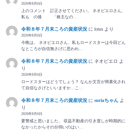
2026年8月6日
上のコメント 訂正させてください。 ネオピエロさん、
私も の後 「株主なの…
令和８年７月末ころの資産状況
に
lotus
より
2026年8月6日
今晩は。 ネオピエロさん、私もロードスターは今回どん
なところが自信無さげに思われ…
令和８年７月末ころの資産状況
に
ネオピエロ
よ
り
2026年8月6日
ロードスターはどうでしょう？ なんか文言が簡素化され
て自信なさげといいますか…こ…
令和８年７月末ころの資産状況
に
suriaちゃん
よ
り
2026年8月6日
要警戒と思いました。 収益不動産の引き渡しが時期的に
なかったからその分弱いのはい…