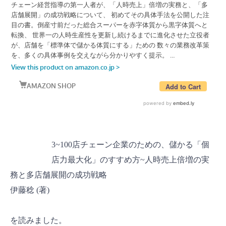
3~100店チェーン企業のための、儲かる「個
店力最大化」のすすめ方~人時売上倍増の実
務と多店舗展開の成功戦略
伊藤稔 (著)
を読みました。