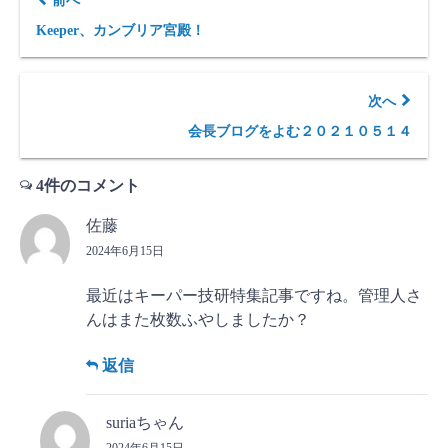
前へ
Keeper、カンブリア宮殿！
次へ
会長ブログをよむ２０２１０５１４
4件のコメント
佐藤
2024年6月15日
最近はキーパー技研特集記事ですね。管理人さ
んはまた枚数ふやしましたか？
返信
suriaちゃん