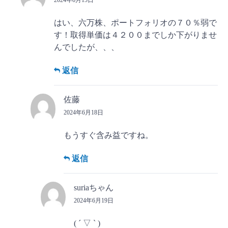
2024年6月15日
はい、六万株、ポートフォリオの７０％弱で
す！取得単価は４２００までしか下がりませ
んでしたが、、、
返信
佐藤
2024年6月18日
もうすぐ含み益ですね。
返信
suriaちゃん
2024年6月19日
( ´ ▽ ` )