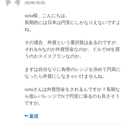
2023年1月3日
suria様、こんにちは。
長期的には日本は円安にしかなりえないですよ
ね。
その場合、外貨という選択肢はあるのですが、
それをfxなのか外貨預金なのか、ドルでetfを買
うのかスイスフランなのか。
まずは自分なりに為替のレンジを決めて円高に
なったら外貨にしなきゃいけませんね。
suriaさんは外貨預金をされるんですか？長期な
ら低レバレッジでfxで円安に張るのも良さそう
ですが。
返信