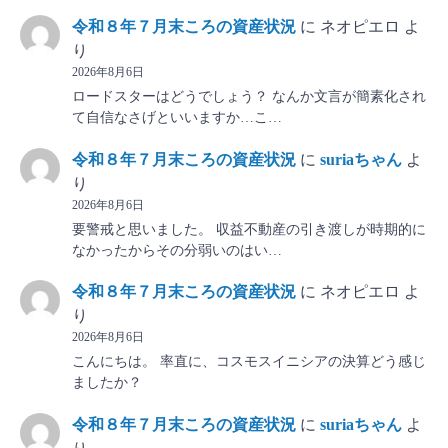
令和８年７月末ころの資産状況
に
ネオピエロ
よ
り
2026年8月6日
ロードスターはどうでしょう？ なんか文言が簡素化され
て自信なさげといいますか…こ…
令和８年７月末ころの資産状況
に
suriaちゃん
よ
り
2026年8月6日
要警戒と思いました。 収益不動産の引き渡しが時期的に
なかったからその分弱いのはい…
令和８年７月末ころの資産状況
に
ネオピエロ
よ
り
2026年8月6日
こんにちは。 率直に、コスモスイニシアの決算どう感じ
ましたか？
令和８年７月末ころの資産状況
に
suriaちゃん
よ