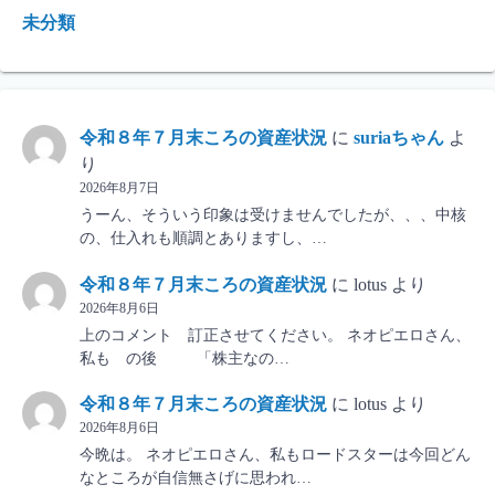
未分類
令和８年７月末ころの資産状況
に
suriaちゃん
よ
り
2026年8月7日
うーん、そういう印象は受けませんでしたが、、、中核
の、仕入れも順調とありますし、…
令和８年７月末ころの資産状況
に
lotus
より
2026年8月6日
上のコメント 訂正させてください。 ネオピエロさん、
私も の後 「株主なの…
令和８年７月末ころの資産状況
に
lotus
より
2026年8月6日
今晩は。 ネオピエロさん、私もロードスターは今回どん
なところが自信無さげに思われ…