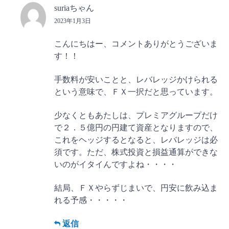
suriaちゃん
2023年1月3日
こんにちはー、コメントありがとうございま
す！！
手数料が安いことと、レバレッジかけられる
という意味で、ＦＸ一択だと思っています。
少なくともあたしは、プレミアグループだけ
で２．５億円の円建て資産となりますので、
これをヘッジするとなると、レバレッジは必
須です。ただ、株式投資と損益通算ができな
いのがイタイんですよね・・・・
結局、ＦＸやらずじまいで、円安に飲み込ま
れる予感・・・・・
返信