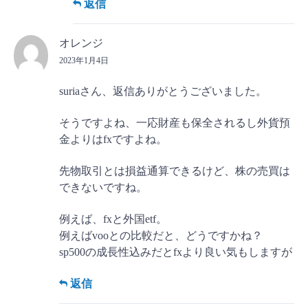
返信
オレンジ
2023年1月4日
suriaさん、返信ありがとうございました。
そうですよね、一応財産も保全されるし外貨預
金よりはfxですよね。
先物取引とは損益通算できるけど、株の売買は
できないですね。
例えば、fxと外国etf。
例えばvooとの比較だと、どうですかね？
sp500の成長性込みだとfxより良い気もしますが
返信