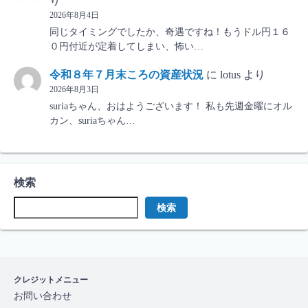
り
2026年8月4日
同じタイミングでしたか、奇遇ですね！もうドル円１６
０円付近が定着してしまい、怖い…
令和８年７月末ころの資産状況
に
lotus
より
2026年8月3日
suriaちゃん、おはようございます！ 私も先週金曜にオル
カン、suriaちゃん…
検索
検索
クレジットメニュー
お問い合わせ