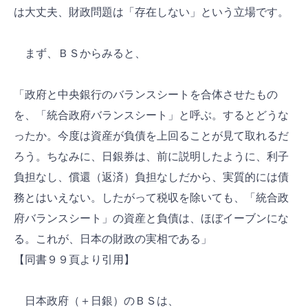
は大丈夫、財政問題は「存在しない」という立場です。
まず、ＢＳからみると、
「政府と中央銀行のバランスシートを合体させたもの
を、「統合政府バランスシート」と呼ぶ。するとどうな
ったか。今度は資産が負債を上回ることが見て取れるだ
ろう。ちなみに、日銀券は、前に説明したように、利子
負担なし、償還（返済）負担なしだから、実質的には債
務とはいえない。したがって税収を除いても、「統合政
府バランスシート」の資産と負債は、ほぼイーブンにな
る。これが、日本の財政の実相である」
【同書９９頁より引用】
日本政府（＋日銀）のＢＳは、