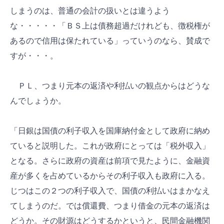
しまうのは、普通の会計の扱いとは違うよう
な・・・・・「ＢＳ上は債務超過だけれども、徴税権が
あるので信用は保たれている」っていうのなら、賛成で
すが・・・。
ＰＬ、つまり元本の返済や利払いの観点からはどうな
んでしょうか。
「日銀は国債の利子収入を国庫納付金として政府に納め
ていると説明した。これが政府にとっては「税外収入」
となる。さらに政府の資産は前項で見たように、金融資
産が多くを占めているからその利子収入も政府に入る。
じつはこの２つの利子収入で、国債の利払いはまかなえ
てしまうのだ。では償還費、つまり借金の元本の返済は
どうか。その財源はどうするかというと、民間金融機関