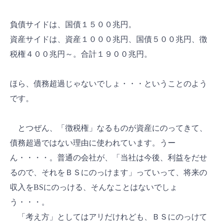
負債サイドは、国債１５００兆円。
資産サイドは、資産１０００兆円、国債５００兆円、徴
税権４００兆円～。合計１９００兆円。
ほら、債務超過じゃないでしょ・・・ということのよう
です。
とつぜん、「徴税権」なるものが資産にのってきて、
債務超過ではない理由に使われています。うー
ん・・・・。普通の会社が、「当社は今後、利益をだせ
るので、それをＢＳにのっけます」っていって、将来の
収入をBSにのっける、そんなことはないでしょ
う・・・。
「考え方」としてはアリだけれども、ＢＳにのっけて