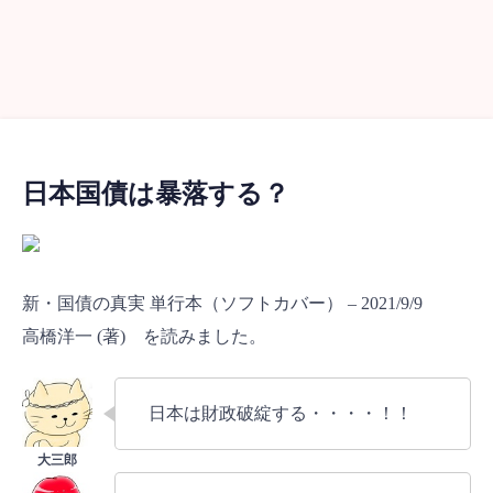
日本国債は暴落する？
新・国債の真実 単行本（ソフトカバー） – 2021/9/9
高橋洋一 (著) を読みました。
日本は財政破綻する・・・・！！