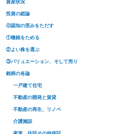
資産状況
投資の総論
⓪認知の歪みをただす
①種銭をためる
②よい株を選ぶ
③バリュエーション、そして売り
銘柄の各論
一戸建て住宅
不動産の開発と賃貸
不動産の再生、リノベ
介護施設
家賃、住設その他保証