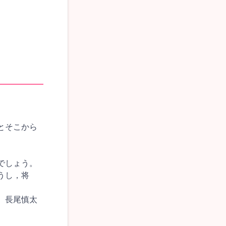
とそこから
でしょう。
うし，将
 長尾慎太