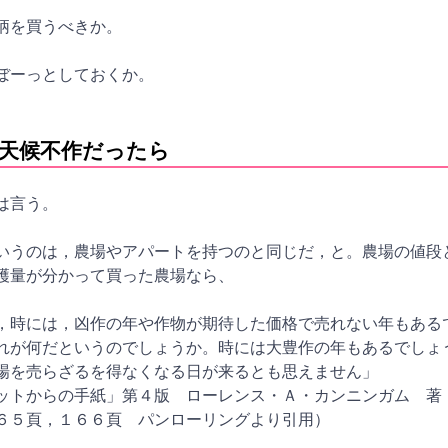
柄を買うべきか。
ぼーっとしておくか。
天候不作だったら
は言う。
いうのは，農場やアパートを持つのと同じだ，と。農場の値段
穫量が分かって買った農場なら、
，時には，凶作の年や作物が期待した価格で売れない年もある
れが何だというのでしょうか。時には大豊作の年もあるでしょ
場を売らざるを得なくなる日が来るとも思えません」
ットからの手紙」第４版 ローレンス・Ａ・カンニンガム 著
６５頁，１６６頁 パンローリングより引用）