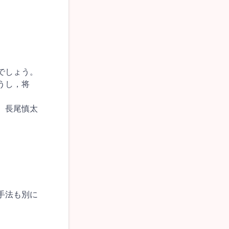
でしょう。
うし，将
 長尾慎太
手法も別に