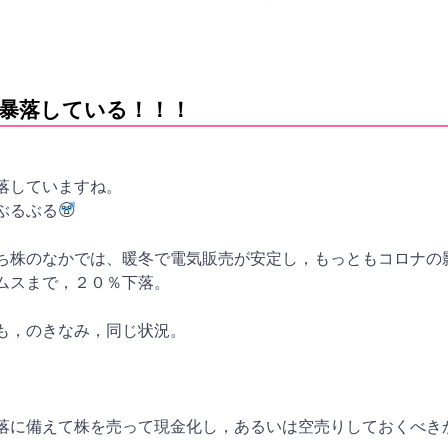
暴落している！！！
落していますね。
ぶるぶる
ち株のなかでは、暖冬で電気販売が安定し，もっともコロナの
ムスまで，２０％下落。
も，のきなみ，同じ状況。
落に備えて株を売って現金化し，あるいは空売りしておくべき