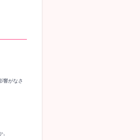
影響がなさ
か。