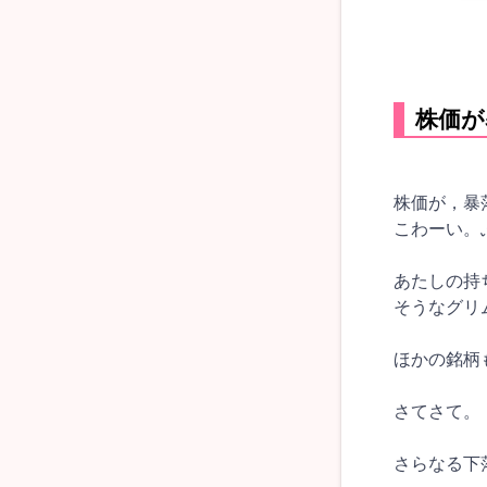
株価が
株価が，暴
こわーい。
あたしの持
そうなグリ
ほかの銘柄
さてさて。
さらなる下