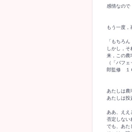
感情なので
もう一度，
「もちろん
しかし，そ
来，この農
（「バフェ
郎監修 １
あたしは農
あたしは投
ああ、ええ
否定しない
でも、あた