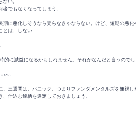
らない。
何者でもなくなってしまう。
長期に悪化しそうなら売らなきゃならない。けど、短期の悪化
ことは、しない
ね
時的に減益になるかもしれません。それがなんだと言うのでし
ッコいい
二、三週間は、パニック、つまりファンダメンタルズを無視し
き、仕込む銘柄を選定しておきましょう。