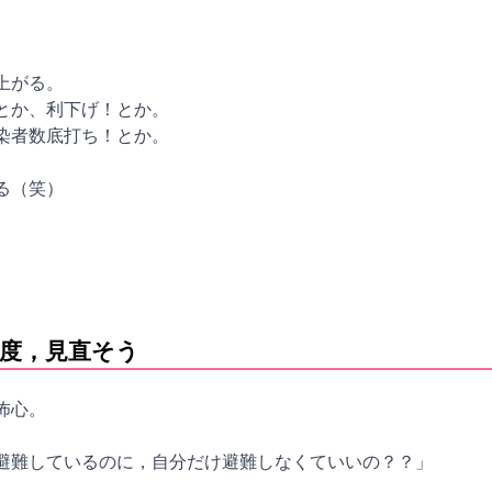
。
上がる。
とか、利下げ！とか。
染者数底打ち！とか。
る（笑）
度，見直そう
怖心。
避難しているのに，自分だけ避難しなくていいの？？」