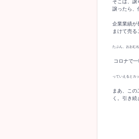
そこは、譲
譲ったら、
企業業績が
まけて売る
たぶん、おおむ
コロナで一
っていえるとカ
まあ、この
く。引き続