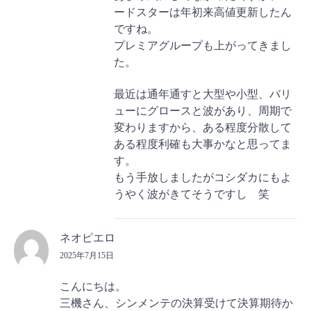
ードスターは年初来高値更新したん
ですね。
プレミアグループも上がってきまし
た。
最近は通年通すと大型や小型、バリ
ューにグロースと波があり、周期で
変わりますから、ある程度分散して
ある程度利確も大事かなと思ってま
す。
もう手放しましたがコシダカにもよ
うやく波がきてそうですし 笑
ネオピエロ
2025年7月15日
こんにちは。
三機さん、シンメンテの決算受けて決算期待か