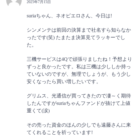
2025年7月15日
suriaちゃん、ネオピエロさん、今日は!
シンメンテは前回の決算まで社名すら知らなか
ったです(笑) たまたま決算見てラッキーでし
た。
三機サービスは4Qで頑張りましたね！予想より
ずっと良かったです。私は三機は少ししか持っ
ていないのですが、無理でしょうが、もう少し
安くなったら買い増したいです。
グリムス、光通信が買ってきたので凄～く期待
したんですがsuriaちゃんファンドが抜けて上値
重くて(涙)
その売った資金のほんの少しでも遠藤さんに来
てくれることを祈っています!