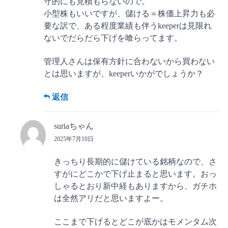
守的にも見積もらないので。
小型株もいいですが、儲ける＝株価上昇力も必
要な訳で、ある程度業績も伴うkeeperは見限れ
ないでだらだら下げを喰らってます。
管理人さんは保有方針に合わないから買わない
とは思いますが、keeperいかがでしょうか？
返信
suriaちゃん
2025年7月10日
きっちり長期的に儲けている銘柄なので、さ
すがにどこかで下げ止まると思います。おっ
しゃるとおり新中経もありますから、ガチホ
は全然アリだと思いますよー。
ここまで下げるとどこが底かはモメンタム次