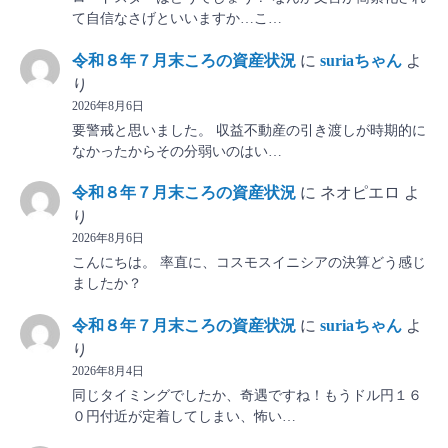
て自信なさげといいますか…こ…
令和８年７月末ころの資産状況
に
suriaちゃん
よ
り
2026年8月6日
要警戒と思いました。 収益不動産の引き渡しが時期的に
なかったからその分弱いのはい…
令和８年７月末ころの資産状況
に
ネオピエロ
よ
り
2026年8月6日
こんにちは。 率直に、コスモスイニシアの決算どう感じ
ましたか？
令和８年７月末ころの資産状況
に
suriaちゃん
よ
り
2026年8月4日
同じタイミングでしたか、奇遇ですね！もうドル円１６
０円付近が定着してしまい、怖い…