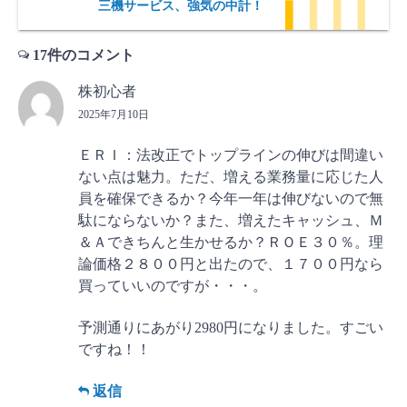
三機サービス、強気の中計！
17件のコメント
株初心者
2025年7月10日
ＥＲＩ：法改正でトップラインの伸びは間違い
ない点は魅力。ただ、増える業務量に応じた人
員を確保できるか？今年一年は伸びないので無
駄にならないか？また、増えたキャッシュ、Ｍ
＆Ａできちんと生かせるか？ＲＯＥ３０％。理
論価格２８００円と出たので、１７００円なら
買っていいのですが・・・。
予測通りにあがり2980円になりました。すごい
ですね！！
返信