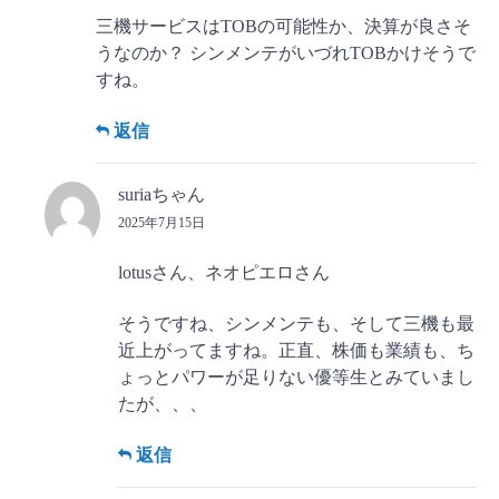
三機サービスはTOBの可能性か、決算が良さそ
うなのか？ シンメンテがいづれTOBかけそうで
すね。
返信
suriaちゃん
2025年7月15日
lotusさん、ネオピエロさん
そうですね、シンメンテも、そして三機も最
近上がってますね。正直、株価も業績も、ち
ょっとパワーが足りない優等生とみていまし
たが、、、
返信