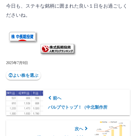
今日も、ステキな銘柄に囲まれた良い１日をお過ごしく
ださいね。
2025年7月9日
②よい株を選ぶ
前へ
バルブでトップ！（中北製作所
次へ