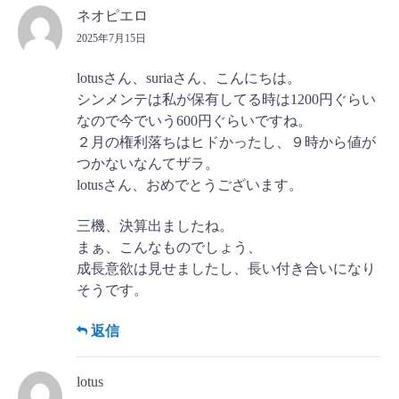
ネオピエロ
2025年7月15日
lotusさん、suriaさん、こんにちは。
シンメンテは私が保有してる時は1200円ぐらい
なので今でいう600円ぐらいですね。
２月の権利落ちはヒドかったし、９時から値が
つかないなんてザラ。
lotusさん、おめでとうございます。
三機、決算出ましたね。
まぁ、こんなものでしょう、
成長意欲は見せましたし、長い付き合いになり
そうです。
返信
lotus