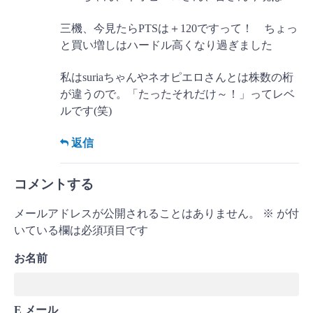
三機、今見たらPTSは＋120ですって！ ちょっ
と買い増しはハードル高くなり過ぎました
私はsuriaちゃんやネオピエロさんとは株数の桁
が違うので。「たったそれだけ～！」ってレベ
ルです(笑)
返信
コメントする
メールアドレスが公開されることはありません。
※
が付
いている欄は必須項目です
お名前
E メール