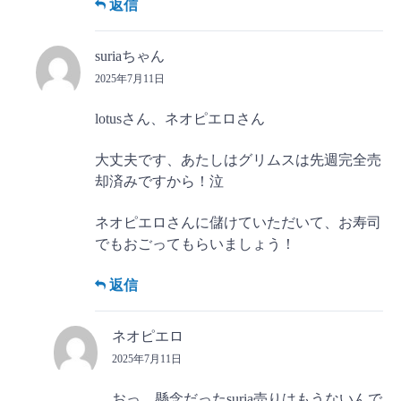
返信
suriaちゃん
2025年7月11日
lotusさん、ネオピエロさん
大丈夫です、あたしはグリムスは先週完全売
却済みですから！泣
ネオピエロさんに儲けていただいて、お寿司
でもおごってもらいましょう！
返信
ネオピエロ
2025年7月11日
おっ、懸念だったsuria売りはもうないんで