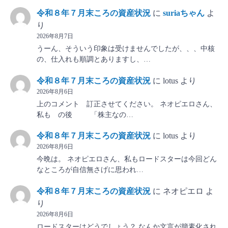
令和８年７月末ころの資産状況
に
suriaちゃん
よ
り
2026年8月7日
うーん、そういう印象は受けませんでしたが、、、中核
の、仕入れも順調とありますし、…
令和８年７月末ころの資産状況
に
lotus
より
2026年8月6日
上のコメント 訂正させてください。 ネオピエロさん、
私も の後 「株主なの…
令和８年７月末ころの資産状況
に
lotus
より
2026年8月6日
今晩は。 ネオピエロさん、私もロードスターは今回どん
なところが自信無さげに思われ…
令和８年７月末ころの資産状況
に
ネオピエロ
よ
り
2026年8月6日
ロードスターはどうでしょう？ なんか文言が簡素化され