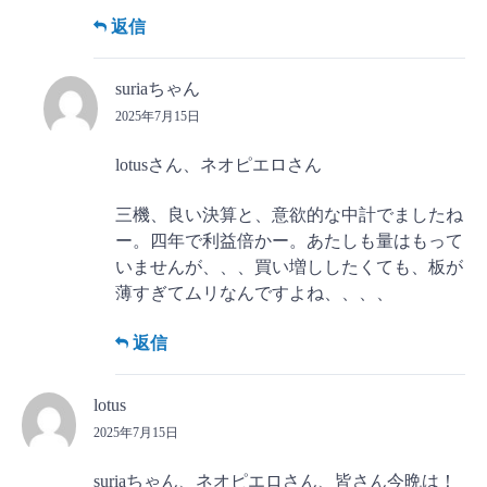
返信
suriaちゃん
2025年7月15日
lotusさん、ネオピエロさん
三機、良い決算と、意欲的な中計でましたね
ー。四年で利益倍かー。あたしも量はもって
いませんが、、、買い増ししたくても、板が
薄すぎてムリなんですよね、、、、
返信
lotus
2025年7月15日
suriaちゃん、ネオピエロさん、皆さん今晩は！