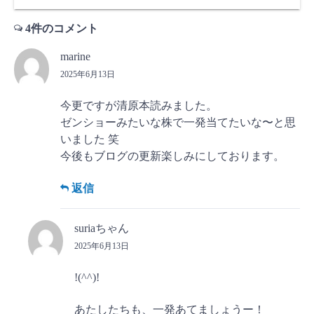
4件のコメント
marine
2025年6月13日
今更ですが清原本読みました。
ゼンショーみたいな株で一発当てたいな〜と思
いました 笑
今後もブログの更新楽しみにしております。
返信
suriaちゃん
2025年6月13日
!(^^)!
あたしたちも、一発あてましょうー！