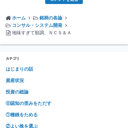
ホーム
銘柄の各論
コンサル・システム開発
地味すぎて順調、ＮＣＳ＆Ａ
カテゴリ
はじまりの話
資産状況
投資の総論
⓪認知の歪みをただす
①種銭をためる
②よい株を選ぶ