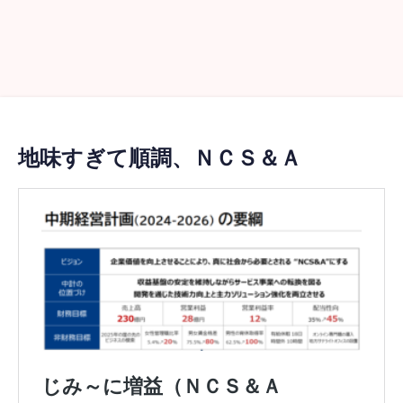
地味すぎて順調、ＮＣＳ＆Ａ