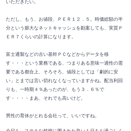
いただきたい。
ただし、もう、お値段、ＰＥＲ１２．５。時価総額の半
分という膨大なネットキャッシュを勘案しても、実質Ｐ
ＥＲ７くらいの計算になります。
富士通製などの古い基幹ＰＣなどからデータを移
す・・・という業務である、つまりある意味一過性の需
要である都合上、そろそろ、値段としては「劇的に安
い」とまでは言い切れなくなっていますかね。配当利回
りも、一時期４％あったのが、もう３．６％で
す・・・・まあ、それでも高いけど。
男性の育休がとれる会社って、いいですね。
今日も、ステキな銘柄に囲まれた良い１日をお過ごしく