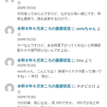
り
2026年7月25日
今日使ってみたんですけど、なかなか良い感じです。特
殊な素材で、熱を反射するだけで…
令和８年６月末ころの資産状況
に
suriaちゃん
よ
り
2026年7月25日
そーなんですけど、ある程度下がってくれないと時価総
額５００億円切らないんですよね…
令和８年６月末ころの資産状況
に
lotus
より
2026年7月24日
suriaちゃん、こんにちは！ 体感マイナス10度って凄いで
すね～！ 昨日 前か…
令和８年６月末ころの資産状況
に
ネオピエロ
よ
り
2026年7月24日
その日傘、気になる… 笑 10%ですか。 10%下がると年