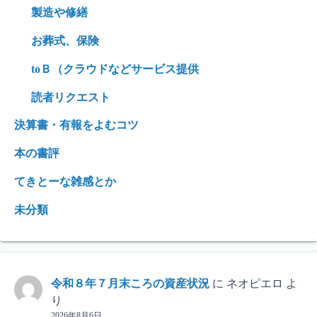
製造や修繕
お葬式、保険
toＢ（クラウドなどサービス提供
読者リクエスト
決算書・有報をよむコツ
本の書評
てきとーな雑感とか
未分類
令和８年７月末ころの資産状況
に
ネオピエロ
よ
り
2026年8月6日