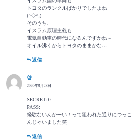
イスラム国の車両も
トヨタのランクルばかりでしたよね
(^◇^;)
そのうち、
イスラム原理主義も
電気自動車の時代になるんですかね～
オイル沸くからトヨタのままかな…
返信
啓
2020年9月28日
SECRET: 0
PASS:
経験ないんかーい！って狙われた通りにつっこ
んじゃいました笑
返信