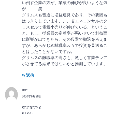
い倒す企業の方が、業績の伸びが良いような気
が、、、笑
グリムスも普通に増益連発であり、その要因も
はっきりしています、、、省エネコンサルのク
ロスセルで電気小売りが伸びている、というこ
と。もし、従業員の定着率が悪いせいで利益面
に影響が出てきたら、その段階で撤退を考えま
すが、あらかじめ離職率云々で投資を見送るこ
とはしたことがないですね。
グリムスの離職率の高さも、激しく営業テレア
ポさせてる結果ではないかと推測しています。
返信
ruru
2020年9月28日
SECRET: 0
PASS: