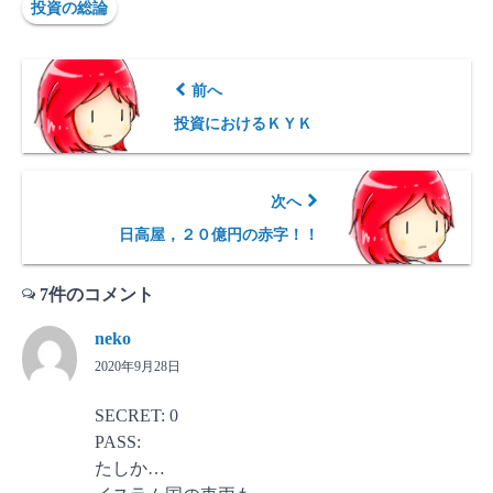
投資の総論
前へ
投資におけるＫＹＫ
次へ
日高屋，２０億円の赤字！！
7件のコメント
neko
2020年9月28日
SECRET: 0
PASS:
たしか…