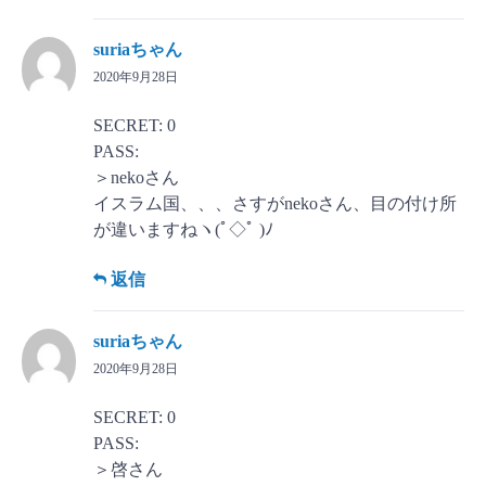
suriaちゃん
2020年9月28日
SECRET: 0
PASS:
＞nekoさん
イスラム国、、、さすがnekoさん、目の付け所
が違いますねヽ(ﾟ◇ﾟ )ﾉ
返信
suriaちゃん
2020年9月28日
SECRET: 0
PASS:
＞啓さん