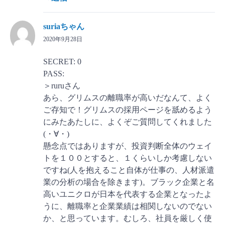
suriaちゃん
2020年9月28日
SECRET: 0
PASS:
＞ruruさん
あら、グリムスの離職率が高いだなんて、よく
ご存知で！グリムスの採用ページを舐めるよう
にみたあたしに、よくぞご質問してくれました
(・∀・)
懸念点ではありますが、投資判断全体のウェイ
トを１００とすると、１くらいしか考慮しない
ですね(人を抱えること自体が仕事の、人材派遣
業の分析の場合を除きます)。ブラック企業と名
高いユニクロが日本を代表する企業となったよ
うに、離職率と企業業績は相関しないのでない
か、と思っています。むしろ、社員を厳しく使