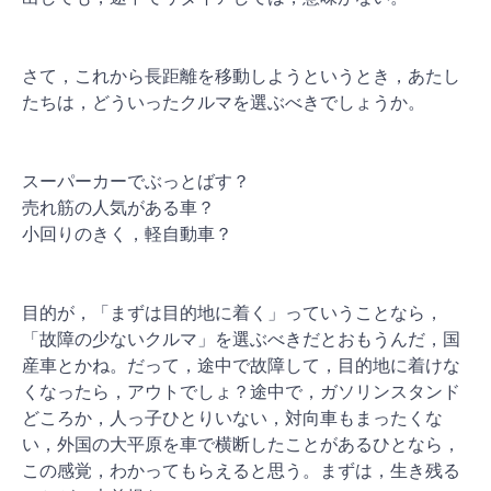
さて，これから長距離を移動しようというとき，あたし
たちは，どういったクルマを選ぶべきでしょうか。
スーパーカーでぶっとばす？
売れ筋の人気がある車？
小回りのきく，軽自動車？
目的が，「まずは目的地に着く」っていうことなら，
「故障の少ないクルマ」を選ぶべきだとおもうんだ，国
産車とかね。だって，途中で故障して，目的地に着けな
くなったら，アウトでしょ？途中で，ガソリンスタンド
どころか，人っ子ひとりいない，対向車もまったくな
い，外国の大平原を車で横断したことがあるひとなら，
この感覚，わかってもらえると思う。まずは，生き残る