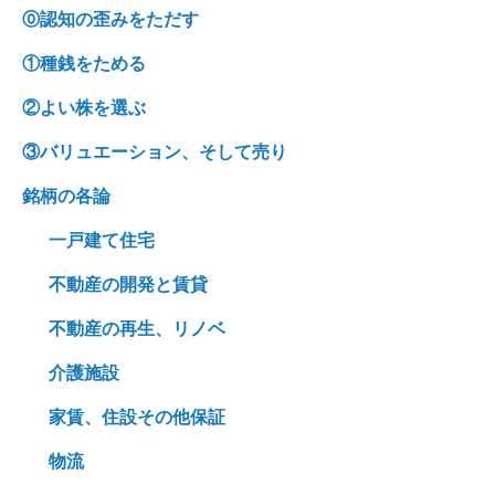
⓪認知の歪みをただす
①種銭をためる
②よい株を選ぶ
③バリュエーション、そして売り
銘柄の各論
一戸建て住宅
不動産の開発と賃貸
不動産の再生、リノベ
介護施設
家賃、住設その他保証
物流