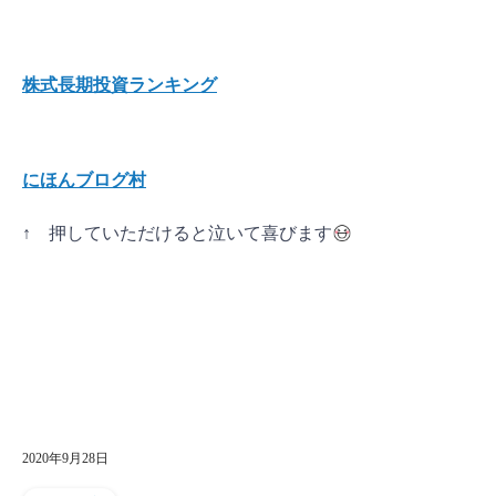
株式長期投資ランキング
にほんブログ村
↑ 押していただけると泣いて喜びます
2020年9月28日