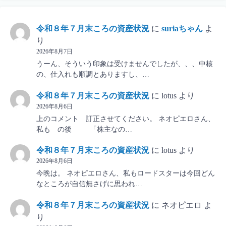
令和８年７月末ころの資産状況
に
suriaちゃん
よ
り
2026年8月7日
うーん、そういう印象は受けませんでしたが、、、中核
の、仕入れも順調とありますし、…
令和８年７月末ころの資産状況
に
lotus
より
2026年8月6日
上のコメント 訂正させてください。 ネオピエロさん、
私も の後 「株主なの…
令和８年７月末ころの資産状況
に
lotus
より
2026年8月6日
今晩は。 ネオピエロさん、私もロードスターは今回どん
なところが自信無さげに思われ…
令和８年７月末ころの資産状況
に
ネオピエロ
よ
り