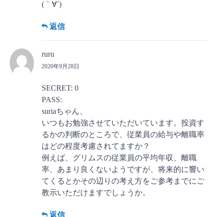
(｀∀´)
返信
ruru
2020年9月28日
SECRET: 0
PASS:
suriaちゃん、
いつもお勉強させていただいています。投資す
るかの判断のところで、従業員の給与や離職率
はどの程度考慮されてますか？
例えば、グリムスの従業員の平均年収、離職
率、あまり良くないようですが、将来的に響い
てくるとかその辺りの考え方をご参考までにご
教示いただけますでしょうか。
返信