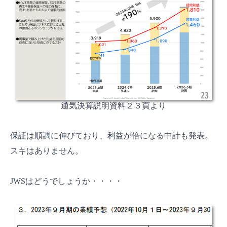
通気決算説明資料２３頁より
保証は順調に伸びており、利益が倍になる中計も発表。
スキはありません。
JWSはどうでしょうか・・・・