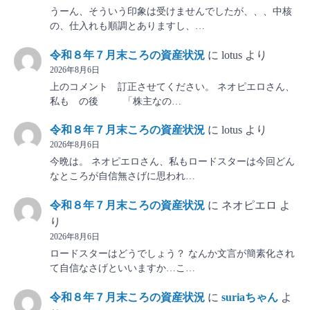
うーん、そういう印象は受けませんでしたが、、、中核
の、仕入れも順調とありますし、…
令和８年７月末ころの資産状況
に
lotus
より
2026年8月6日
上のコメント 訂正させてください。 ネオピエロさん、
私も の後 「株主なの…
令和８年７月末ころの資産状況
に
lotus
より
2026年8月6日
今晩は。 ネオピエロさん、私もロードスターは今回どん
なところが自信無さげに思われ…
令和８年７月末ころの資産状況
に
ネオピエロ
よ
り
2026年8月6日
ロードスターはどうでしょう？ なんか文言が簡素化され
て自信なさげといいますか…こ…
令和８年７月末ころの資産状況
に
suriaちゃん
よ