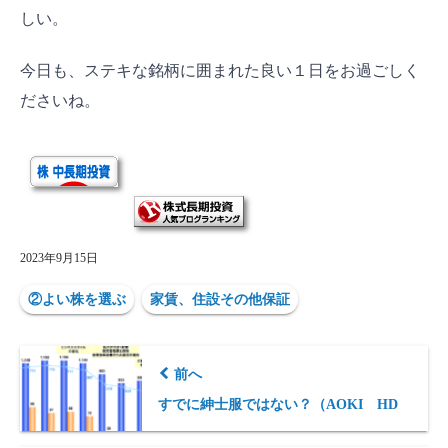
しい。
今日も、ステキな銘柄に囲まれた良い１日をお過ごしく
ださいね。
2023年9月15日
②よい株を選ぶ
家賃、住設その他保証
前へ
すでに紳士服ではない？（AOKI HD