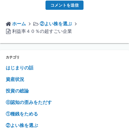
ホーム
②よい株を選ぶ
利益率４０％の超すごい企業
カテゴリ
はじまりの話
資産状況
投資の総論
⓪認知の歪みをただす
①種銭をためる
②よい株を選ぶ