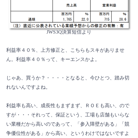
JWS3Q決算短信より
利益率４０％、上方修正と、こちらもスキがありませ
ん。利益率４０％って、キーエンスかよ。
じゃあ、買うか？・・・・となると、今ひとつ、踏み切
れないんですよね。
利益率も高い、成長性もまずまず、ＲＯＥも高い、ので
すが・・・それって、保証という、工場も店舗もいらな
い業種だから高いのであって、「参入障壁がある」「競
争優位性がある」から高い、というわけではないですよ