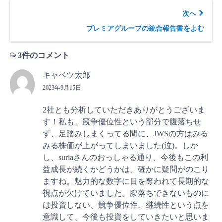
次へ
プレミアグループの統合報告書をよむ
3件のコメント
キャベツ太郎
2023年9月15日
2社とも分析していただきありがとうございま
す！私も、競争優位性という部分で腹落ちせ
ず、足踏みしまくってる間に、JWSの方はみる
みる株価が上がってしまいました(泣)。しか
し、suriaさんのおっしゃる通り、今後もこの利
益成長が続くかどうかは、確かに疑問がのこり
ますね。魅力的な数字に目を奪われて長期的な
視点が欠けていました。腹落ちできないものに
は投資しない、競争優位性、継続性という点を
意識して、今後も投資をしていきたいと思いま