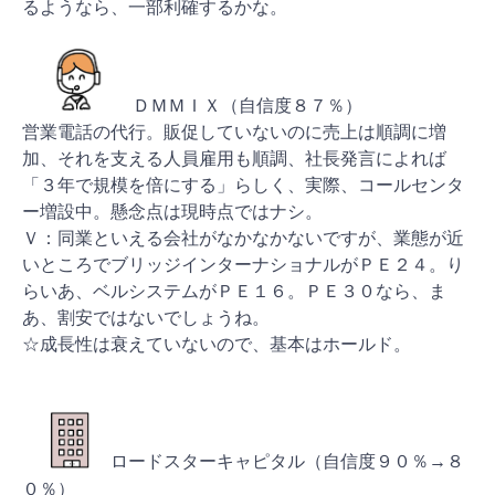
るようなら、一部利確するかな。
ＤＭＭＩＸ（自信度８７％）
営業電話の代行。販促していないのに売上は順調に増
加、それを支える人員雇用も順調、社長発言によれば
「３年で規模を倍にする」らしく、実際、コールセンタ
ー増設中。懸念点は現時点ではナシ。
Ｖ：同業といえる会社がなかなかないですが、業態が近
いところでブリッジインターナショナルがＰＥ２４。り
らいあ、ベルシステムがＰＥ１６。ＰＥ３０なら、ま
あ、割安ではないでしょうね。
☆成長性は衰えていないので、基本はホールド。
ロードスターキャピタル（自信度９０％→８
０％）