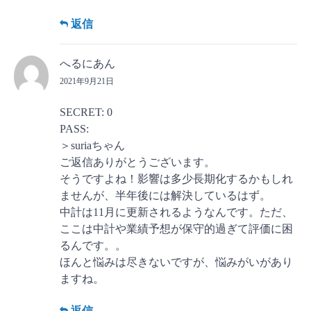
返信
へるにあん
2021年9月21日
SECRET: 0
PASS:
＞suriaちゃん
ご返信ありがとうございます。
そうですよね！影響は多少長期化するかもしれ
ませんが、半年後には解決しているはず。
中計は11月に更新されるようなんです。ただ、
ここは中計や業績予想が保守的過ぎて評価に困
るんです。。
ほんと悩みは尽きないですが、悩みがいがあり
ますね。
返信