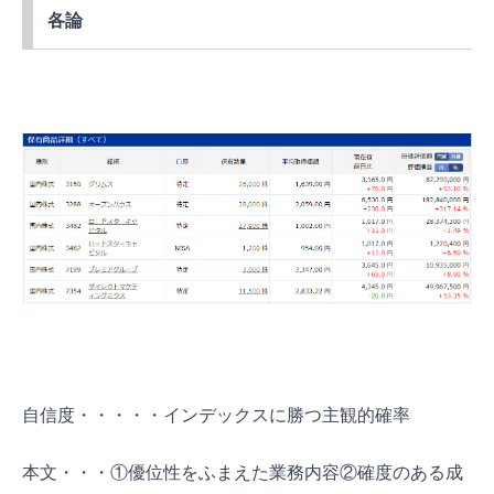
各論
自信度・・・・・インデックスに勝つ主観的確率
本文・・・①優位性をふまえた業務内容②確度のある成