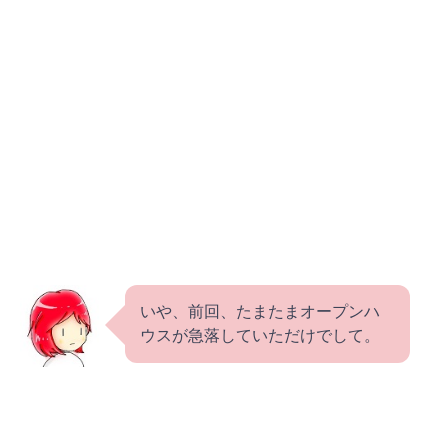
いや、前回、たまたまオープンハ
ウスが急落していただけでして。