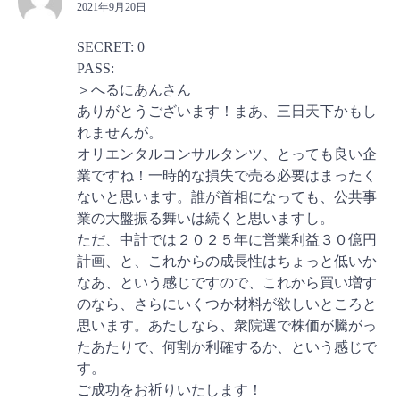
2021年9月20日
SECRET: 0
PASS:
＞へるにあんさん
ありがとうございます！まあ、三日天下かもし
れませんが。
オリエンタルコンサルタンツ、とっても良い企
業ですね！一時的な損失で売る必要はまったく
ないと思います。誰が首相になっても、公共事
業の大盤振る舞いは続くと思いますし。
ただ、中計では２０２５年に営業利益３０億円
計画、と、これからの成長性はちょっと低いか
なあ、という感じですので、これから買い増す
のなら、さらにいくつか材料が欲しいところと
思います。あたしなら、衆院選で株価が騰がっ
たあたりで、何割か利確するか、という感じで
す。
ご成功をお祈りいたします！