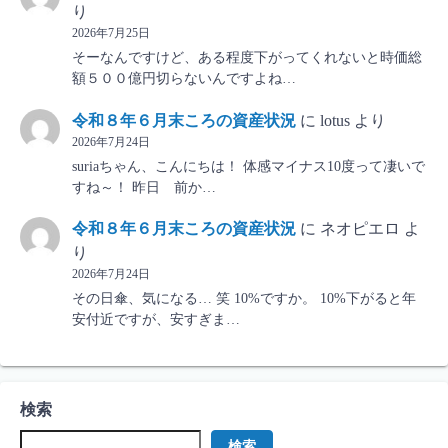
り
2026年7月25日
そーなんですけど、ある程度下がってくれないと時価総
額５００億円切らないんですよね…
令和８年６月末ころの資産状況
に
lotus
より
2026年7月24日
suriaちゃん、こんにちは！ 体感マイナス10度って凄いで
すね～！ 昨日 前か…
令和８年６月末ころの資産状況
に
ネオピエロ
よ
り
2026年7月24日
その日傘、気になる… 笑 10%ですか。 10%下がると年
安付近ですが、安すぎま…
検索
検索