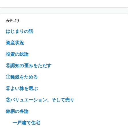
カテゴリ
はじまりの話
資産状況
投資の総論
⓪認知の歪みをただす
①種銭をためる
②よい株を選ぶ
③バリュエーション、そして売り
銘柄の各論
一戸建て住宅