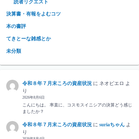
読者リクエスト
決算書・有報をよむコツ
本の書評
てきとーな雑感とか
未分類
令和８年７月末ころの資産状況
に
ネオピエロ
よ
り
2026年8月6日
こんにちは。 率直に、コスモスイニシアの決算どう感じ
ましたか？
令和８年７月末ころの資産状況
に
suriaちゃん
よ
り
2026年8月4日