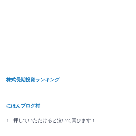
株式長期投資ランキング
にほんブログ村
↑ 押していただけると泣いて喜びます
！