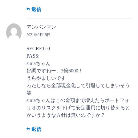
返信
アンパンマン
2021年9月19日
SECRET: 0
PASS:
suriaちゃん
好調ですねー、3億6000！
うらやましいです
わたしなら全部現金化して引退してしまいそう
笑
suriaちゃんはこの金額まで増えたらポートフォ
リオのリスクを下げて安定運用に切り替えると
かいうような方針は無いのですか？
返信