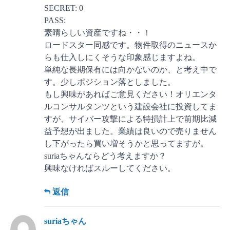
SECRET: 0
PASS:
素晴らしい資産ですね・・！
ロードスター同感です。物件取得のニュースか
らも仕入しにくそうな印象感じますよね。
単純な長期保有には向かないのか、と考え中で
す。少しポジション落としました。
もし興味があればご意見ください！オリエンタ
ルコンサルタンツという建設会社に投資してま
すが、サイバー攻撃による特損計上で前期比減
益予想が出ました。業績は良いので売りません
し下がったら買い増そうかと思ってますが。
suriaちゃんならどう考えますか？
興味なければスルーしてください。
返信
suriaちゃん