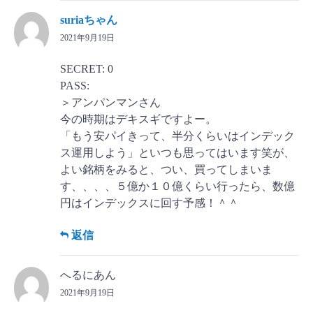
suriaちゃん
2021年9月19日
SECRET: 0
PASS:
＞アンパンマンさん
今の時期はデキスギですよー。
「もう安パイきって、半分くらいはインデック
ス運用しよう」といつも思ってはいます笑が、
よい銘柄をみると、つい、買ってしまいま
す、、、、５億か１０億くらい行ったら、数億
円はインデックスに回す予感！＾＾
返信
へるにあん
2021年9月19日