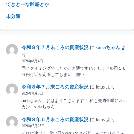
てきとーな雑感とか
未分類
令和８年７月末ころの資産状況
に
suriaちゃん
よ
り
2026年8月4日
同じタイミングでしたか、奇遇ですね！もうドル円１６
０円付近が定着してしまい、怖い…
令和８年７月末ころの資産状況
に
lotus
より
2026年8月3日
suriaちゃん、おはようございます！ 私も先週金曜にオル
カン、suriaちゃん…
令和８年６月末ころの資産状況
に
lotus
より
2026年7月25日
それは凄い‼ 暑い日のお出かけが楽しみになりそう～