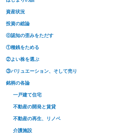
資産状況
投資の総論
⓪認知の歪みをただす
①種銭をためる
②よい株を選ぶ
③バリュエーション、そして売り
銘柄の各論
一戸建て住宅
不動産の開発と賃貸
不動産の再生、リノベ
介護施設