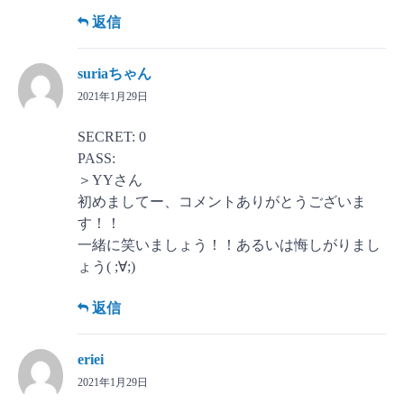
返信
suriaちゃん
2021年1月29日
SECRET: 0
PASS:
＞YYさん
初めましてー、コメントありがとうございま
す！！
一緒に笑いましょう！！あるいは悔しがりまし
ょう( ;∀;)
返信
eriei
2021年1月29日