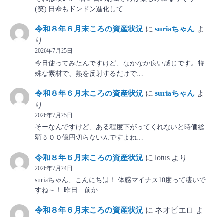
(笑) 日傘もドンドン進化して…
令和８年６月末ころの資産状況
に
suriaちゃん
よ
り
2026年7月25日
今日使ってみたんですけど、なかなか良い感じです。特
殊な素材で、熱を反射するだけで…
令和８年６月末ころの資産状況
に
suriaちゃん
よ
り
2026年7月25日
そーなんですけど、ある程度下がってくれないと時価総
額５００億円切らないんですよね…
令和８年６月末ころの資産状況
に
lotus
より
2026年7月24日
suriaちゃん、こんにちは！ 体感マイナス10度って凄いで
すね～！ 昨日 前か…
令和８年６月末ころの資産状況
に
ネオピエロ
よ