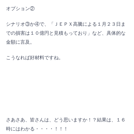
オプション②
シナリオ③か④で、「ＪＥＰＸ高騰による１月２３日ま
での損害は１０億円と見積もっており」など、具体的な
金額に言及。
こうなれば好材料ですね。
さあさあ、皆さんは、どう思いますか！？結果は、１６
時にはわかる・・・・！！！