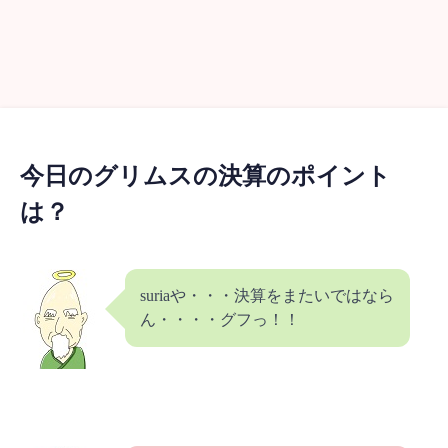
今日のグリムスの決算のポイント
は？
suriaや・・・決算をまたいではなら
ん・・・・グフっ！！