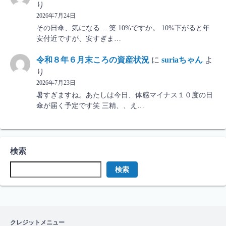
り
2026年7月24日
その日傘、気になる… 笑 10%ですか。 10%下がると年
安付近ですが、安すぎま…
令和８年６月末ころの資産状況
に
suriaちゃん
よ
り
2026年7月23日
暑すぎますね。あたしは今日、体感マイナス１０度の日
傘が届く予定です笑 三精、、え…
検索
検索
クレジットメニュー