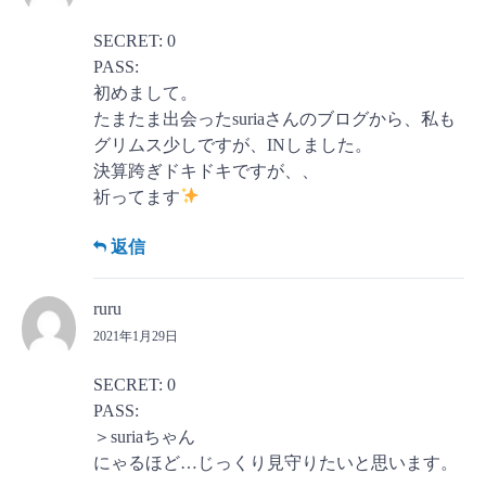
SECRET: 0
PASS:
初めまして。
たまたま出会ったsuriaさんのブログから、私も
グリムス少しですが、INしました。
決算跨ぎドキドキですが、、
祈ってます
返信
ruru
2021年1月29日
SECRET: 0
PASS:
＞suriaちゃん
にゃるほど…じっくり見守りたいと思います。