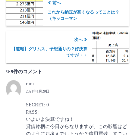
前へ
これから納豆が高くなるってことは？
（キッコーマン
次へ
【速報】グリムス、予想通りの？好決算
ですが・・
9件のコメント
ruru
2021年1月29日
SECRET: 0
PASS:
いよいよ決算ですね！
貸借銘柄に今日からなりますが、この影響はど
のようにお考えでしょうか？信用買残、すごい