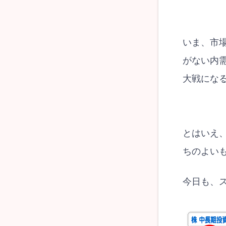
いま、市
がない内
大戦にな
とはいえ
ちのよい
今日も、