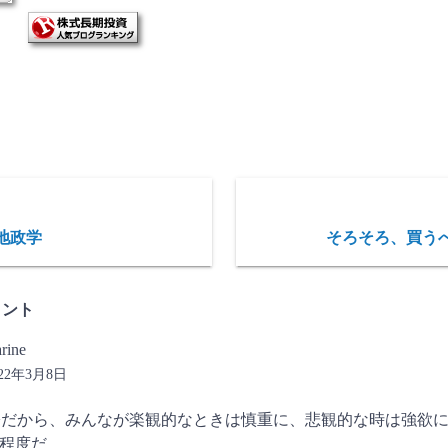
地政学
そろそろ、買う
メント
rine
022年3月8日
>だから、みんなが楽観的なときは慎重に、悲観的な時は強欲
程度だ