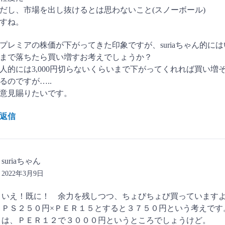
だし、市場を出し抜けるとは思わないこと(スノーボール)
すね。
プレミアの株価が下がってきた印象ですが、suriaちゃん的に
まで落ちたら買い増すお考えでしょうか？
人的には3,000円切らないくらいまで下がってくれれば買い増
るのですが…..
意見賜りたいです。
返信
suriaちゃん
2022年3月9日
いえ！既に！ 余力を残しつつ、ちょびちょび買っています
ＰＳ２５０円×ＰＥＲ１５とすると３７５０円という考えです
は、ＰＥＲ１２で３０００円というところでしょうけど。