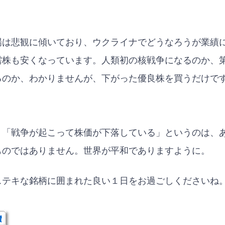
場は悲観に傾いており、ウクライナでどうなろうが業績
需株も安くなっています。人類初の核戦争になるのか、
るのか、わかりませんが、下がった優良株を買うだけで
、「戦争が起こって株価が下落している」というのは、
ものではありません。世界が平和でありますように。
ステキな銘柄に囲まれた良い１日をお過ごしくださいね