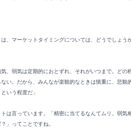
トは、マーケットタイミングについては、どうでしょう
強気、弱気は定期的におとずれ、それがいつまで。どの
らない。だから、みんなが楽観的なときは慎重に、悲観
、という程度だ」
ットは言っています。「精密に当てるなんてムリ。弱気
ば？」ってことですね。