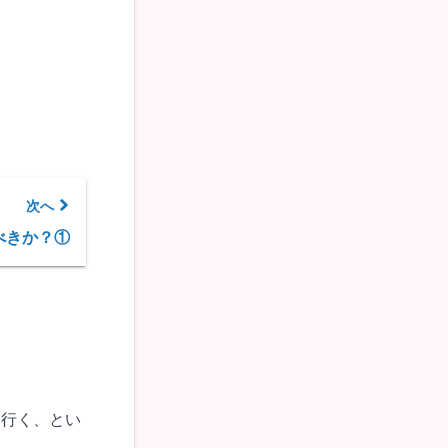
次へ
べきか？①
に行く、とい