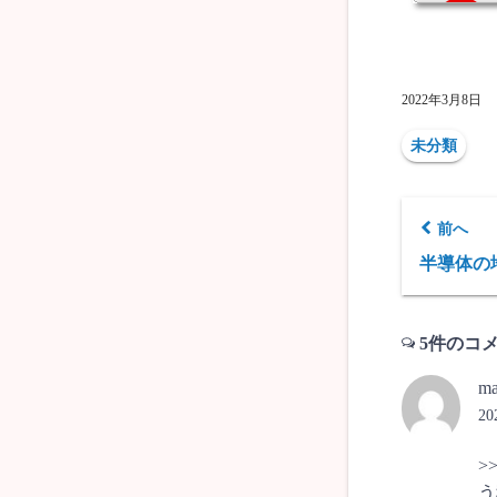
2022年3月8日
未分類
前へ
半導体の
5件のコ
ma
2
>
う