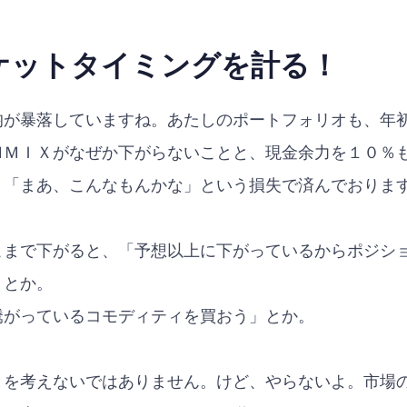
ケットタイミングを計る！
が暴落していますね。あたしのポートフォリオも、年
ＭＭＩＸがなぜか下がらないことと、現金余力を１０％
、「まあ、こんなもんかな」という損失で済んでおりま
こまで下がると、「予想以上に下がっているからポジシ
、とか。
騰がっているコモディティを買おう」とか。
とを考えないではありません。けど、やらないよ。市場