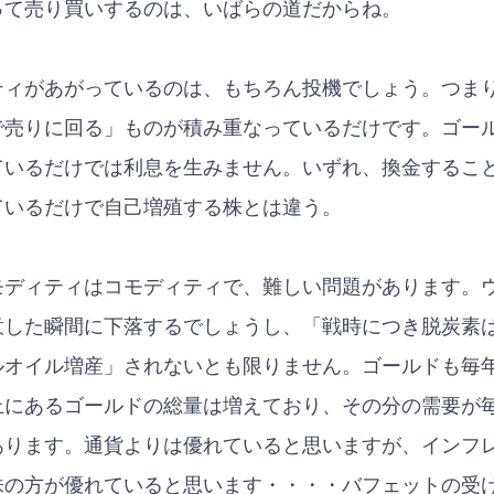
って売り買いするのは、いばらの道だからね。
ティがあがっているのは、もちろん投機でしょう。つま
で売りに回る」ものが積み重なっているだけです。ゴー
ているだけでは利息を生みません。いずれ、換金するこ
ているだけで自己増殖する株とは違う。
モディティはコモディティで、難しい問題があります。
意した瞬間に下落するでしょうし、「戦時につき脱炭素
ルオイル増産」されないとも限りません。ゴールドも毎
上にあるゴールドの総量は増えており、その分の需要が
あります。通貨よりは優れていると思いますが、インフ
株の方が優れていると思います・・・・バフェットの受