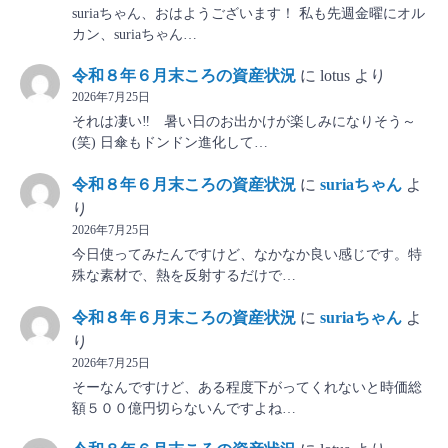
suriaちゃん、おはようございます！ 私も先週金曜にオル
カン、suriaちゃん…
令和８年６月末ころの資産状況
に
lotus
より
2026年7月25日
それは凄い‼ 暑い日のお出かけが楽しみになりそう～
(笑) 日傘もドンドン進化して…
令和８年６月末ころの資産状況
に
suriaちゃん
よ
り
2026年7月25日
今日使ってみたんですけど、なかなか良い感じです。特
殊な素材で、熱を反射するだけで…
令和８年６月末ころの資産状況
に
suriaちゃん
よ
り
2026年7月25日
そーなんですけど、ある程度下がってくれないと時価総
額５００億円切らないんですよね…