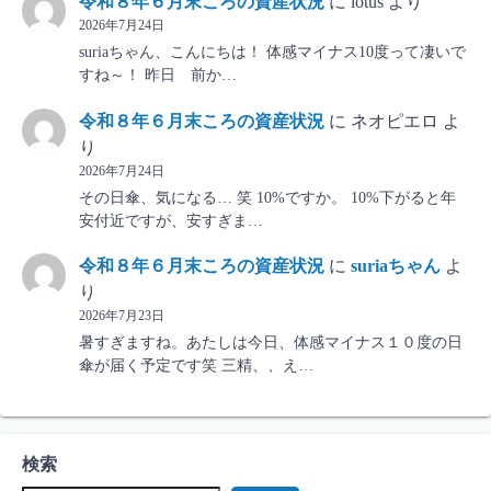
令和８年６月末ころの資産状況
に
lotus
より
2026年7月24日
suriaちゃん、こんにちは！ 体感マイナス10度って凄いで
すね～！ 昨日 前か…
令和８年６月末ころの資産状況
に
ネオピエロ
よ
り
2026年7月24日
その日傘、気になる… 笑 10%ですか。 10%下がると年
安付近ですが、安すぎま…
令和８年６月末ころの資産状況
に
suriaちゃん
よ
り
2026年7月23日
暑すぎますね。あたしは今日、体感マイナス１０度の日
傘が届く予定です笑 三精、、え…
検索