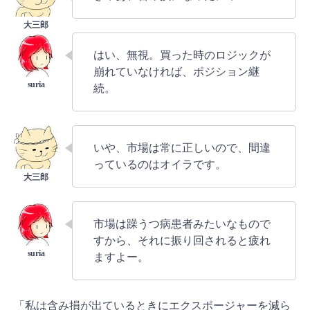
はい、無視。買った時のロジックが
崩れていなければ、ポジション継
続。
いや、市場は常に正しいので、間違
っているのはオイラです。
市場は躁うつ病患者みたいなもので
すから、それに振り回されると疲れ
ますよー。
「私は含み損が出ているときにエクスポージャーを減ら