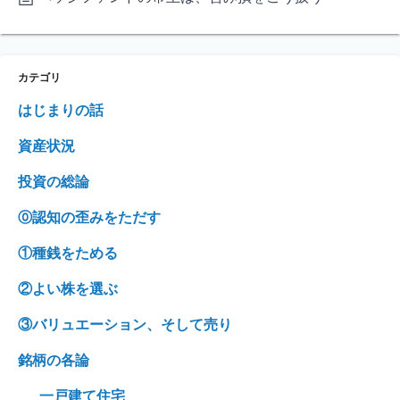
カテゴリ
はじまりの話
資産状況
投資の総論
⓪認知の歪みをただす
①種銭をためる
②よい株を選ぶ
③バリュエーション、そして売り
銘柄の各論
一戸建て住宅