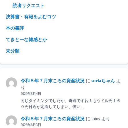
読者リクエスト
決算書・有報をよむコツ
本の書評
てきとーな雑感とか
未分類
令和８年７月末ころの資産状況
に
suriaちゃん
よ
り
2026年8月4日
同じタイミングでしたか、奇遇ですね！もうドル円１６
０円付近が定着してしまい、怖い…
令和８年７月末ころの資産状況
に
lotus
より
2026年8月3日