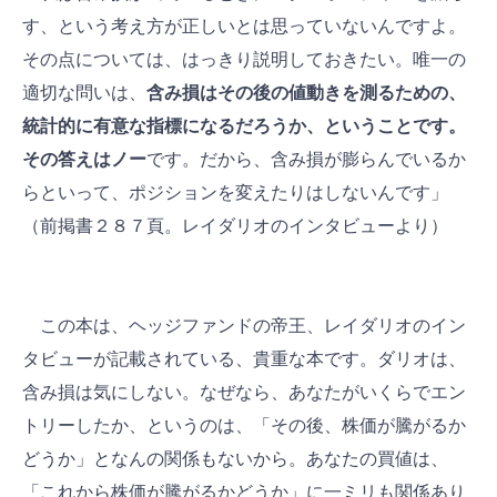
す、という考え方が正しいとは思っていないんですよ。
その点については、はっきり説明しておきたい。唯一の
適切な問いは、
含み損はその後の値動きを測るための、
統計的に有意な指標になるだろうか、ということです。
その答えはノー
です。だから、含み損が膨らんでいるか
らといって、ポジションを変えたりはしないんです」
（前掲書２８７頁。レイダリオのインタビューより）
この本は、ヘッジファンドの帝王、レイダリオのイン
タビューが記載されている、貴重な本です。ダリオは、
含み損は気にしない。なぜなら、あなたがいくらでエン
トリーしたか、というのは、「その後、株価が騰がるか
どうか」となんの関係もないから。あなたの買値は、
「これから株価が騰がるかどうか」に一ミリも関係あり