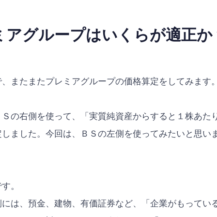
ミアグループはいくらが適正か
で、またまたプレミアグループの価格算定をしてみます
ＢＳの右側を使って、「実質純資産からすると１株あた
定しました。今回は、ＢＳの左側を使ってみたいと思い
です。
側には、預金、建物、有価証券など、「企業がもってい