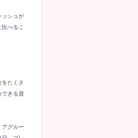
ャッシュが
と比べるこ
金をたくさ
金できる資
ミアグルー