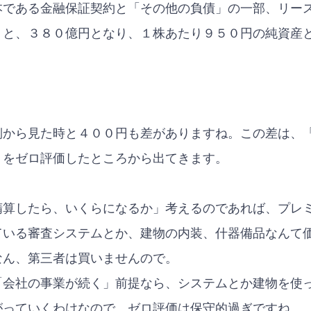
本である金融保証契約と「その他の負債」の一部、リー
くと、３８０億円となり、１株あたり９５０円の純資産
側から見た時と４００円も差がありますね。この差は、
」をゼロ評価したところから出てきます。
精算したら、いくらになるか」考えるのであれば、プレ
ている審査システムとか、建物の内装、什器備品なんて
なん、第三者は買いませんので。
「会社の事業が続く」前提なら、システムとか建物を使
がっていくわけなので、ゼロ評価は保守的過ぎですね。