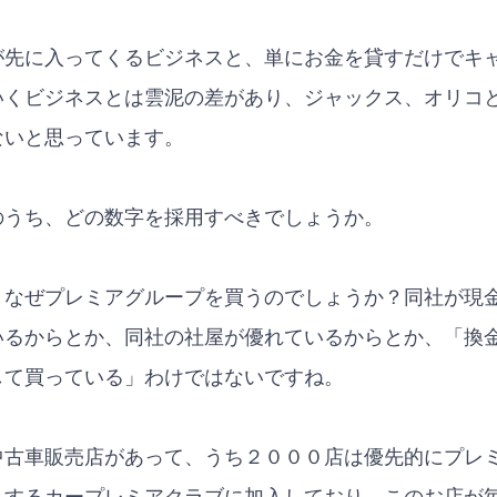
が先に入ってくるビジネスと、単にお金を貸すだけでキ
いくビジネスとは雲泥の差があり、ジャックス、オリコ
ないと思っています。
のうち、どの数字を採用すべきでしょうか。
、なぜプレミアグループを買うのでしょうか？同社が現
いるからとか、同社の社屋が優れているからとか、「換
して買っている」わけではないですね。
中古車販売店があって、うち２０００店は優先的にプレ