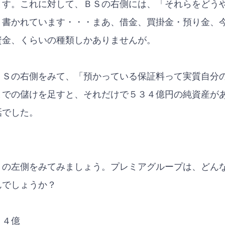
ます。これに対して、ＢＳの右側には、「それらをどう
」書かれています・・・まあ、借金、買掛金・預り金、
資金、くらいの種類しかありませんが。
ＢＳの右側をみて、「預かっている保証料って実質自分
までの儲けを足すと、それだけで５３４億円の純資産が
話でした。
Ｓの左側をみてみましょう。プレミアグループは、どん
んでしょうか？
０４億