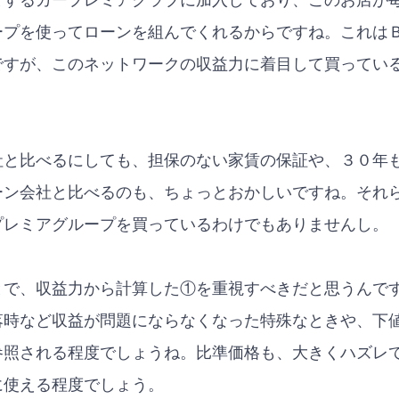
とするカープレミアクラブに加入しており、このお店が
ープを使ってローンを組んでくれるからですね。これは
ですが、このネットワークの収益力に着目して買ってい
社と比べるにしても、担保のない家賃の保証や、３０年
ーン会社と比べるのも、ちょっとおかしいですね。それ
プレミアグループを買っているわけでもありませんし。
とで、収益力から計算した①を重視すべきだと思うんで
落時など収益が問題にならなくなった特殊なときや、下
参照される程度でしょうね。比準価格も、大きくハズレ
に使える程度でしょう。