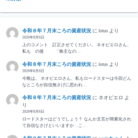
令和８年７月末ころの資産状況
に
lotus
より
2026年8月6日
上のコメント 訂正させてください。 ネオピエロさん、
私も の後 「株主なの…
令和８年７月末ころの資産状況
に
lotus
より
2026年8月6日
今晩は。 ネオピエロさん、私もロードスターは今回どん
なところが自信無さげに思われ…
令和８年７月末ころの資産状況
に
ネオピエロ
よ
り
2026年8月6日
ロードスターはどうでしょう？ なんか文言が簡素化され
て自信なさげといいますか…こ…