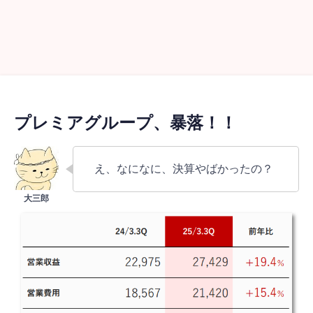
プレミアグループ、暴落！！
え、なになに、決算やばかったの？