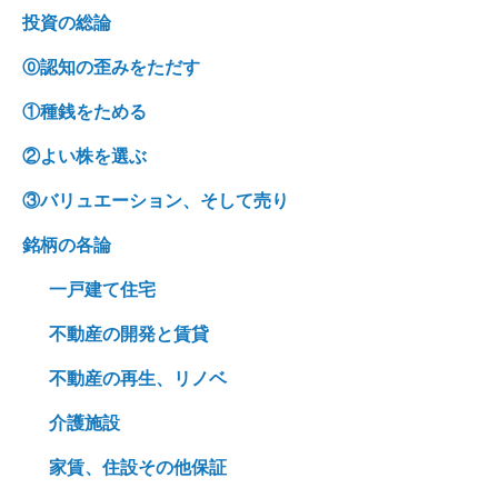
投資の総論
⓪認知の歪みをただす
①種銭をためる
②よい株を選ぶ
③バリュエーション、そして売り
銘柄の各論
一戸建て住宅
不動産の開発と賃貸
不動産の再生、リノベ
介護施設
家賃、住設その他保証