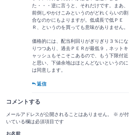
た・・・逆に言うと、それだけです。まあ、
前倒しやかけこみというのがどれくらいの割
合なのかにもよりますが。低成長で低ＰＥ
Ｒ、というのを買っても意味がありません。
価格的には、配当利回りがぎりぎり３％にな
りつつあり、過去ＰＥＲが最低９，ネットキ
ャッシュもそこそこあるので、もう下限付近
と思い、下値余地はほとんどないというのに
は同意します。
返信
コメントする
メールアドレスが公開されることはありません。
※
が付
いている欄は必須項目です
お名前