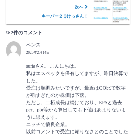
次へ
キーパー２Ｑけっさん！
2件のコメント
ペンス
2025年2月14日
suriaさん、こんにちは。
私はエスペックを保有してますが、昨日決算で
した。
受注は順調みたいですが、最近はQQ比で数字
が強すぎたのか株価は下落。
ただし、二桁成長は続けており、EPSと過去
per、pbr等から算出しても下値はあまりないよ
うに思えます。
ニッチで優良企業。
以前コメントで受注に頼りなさとのことでした