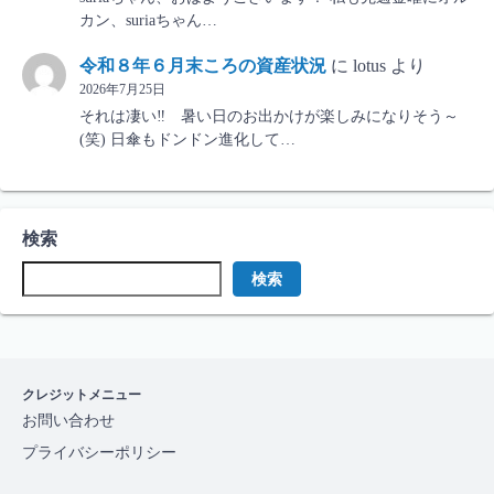
カン、suriaちゃん…
令和８年６月末ころの資産状況
に
lotus
より
2026年7月25日
それは凄い‼ 暑い日のお出かけが楽しみになりそう～
(笑) 日傘もドンドン進化して…
検索
検索
クレジットメニュー
お問い合わせ
プライバシーポリシー