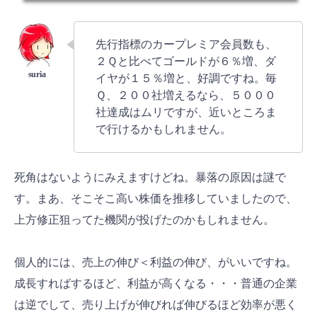
先行指標のカープレミア会員数も、
２Ｑと比べてゴールドが６％増、ダ
イヤが１５％増と、好調ですね。毎
Ｑ、２００社増えるなら、５０００
社達成はムリですが、近いところま
で行けるかもしれません。
死角はないようにみえますけどね。暴落の原因は謎で
す。まあ、そこそこ高い株価を推移していましたので、
上方修正狙ってた機関が投げたのかもしれません。
個人的には、売上の伸び＜利益の伸び、がいいですね。
成長すればするほど、利益が高くなる・・・普通の企業
は逆でして、売り上げが伸びれば伸びるほど効率が悪く