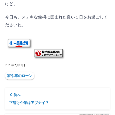
けど。
今日も、ステキな銘柄に囲まれた良い１日をお過ごしく
ださいね。
2025年2月13日
家や車のローン
前へ
下請け企業はアブナイ？