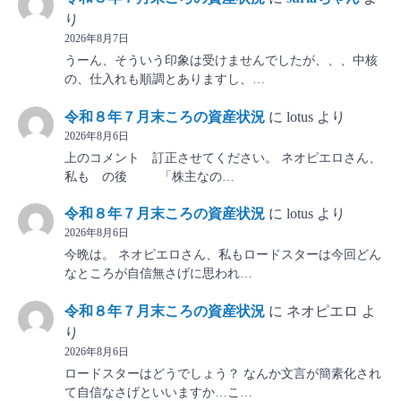
り
2026年8月7日
うーん、そういう印象は受けませんでしたが、、、中核
の、仕入れも順調とありますし、…
令和８年７月末ころの資産状況
に
lotus
より
2026年8月6日
上のコメント 訂正させてください。 ネオピエロさん、
私も の後 「株主なの…
令和８年７月末ころの資産状況
に
lotus
より
2026年8月6日
今晩は。 ネオピエロさん、私もロードスターは今回どん
なところが自信無さげに思われ…
令和８年７月末ころの資産状況
に
ネオピエロ
よ
り
2026年8月6日
ロードスターはどうでしょう？ なんか文言が簡素化され
て自信なさげといいますか…こ…