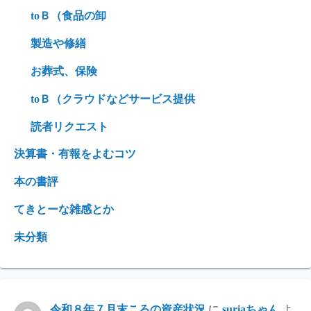
toＢ（食品の卸
製造や修繕
お葬式、保険
toＢ（クラウドなどサービス提供
読者リクエスト
決算書・有報をよむコツ
本の書評
てきとーな雑感とか
未分類
令和８年７月末ころの資産状況
に
suriaちゃん
よ