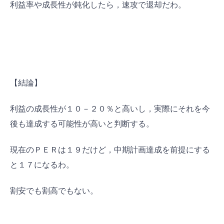
利益率や成長性が鈍化したら，速攻で退却だわ。
【結論】
利益の成長性が１０－２０％と高いし，実際にそれを今
後も達成する可能性が高いと判断する。
現在のＰＥＲは１９だけど，中期計画達成を前提にする
と１７になるわ。
割安でも割高でもない。