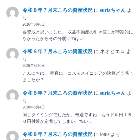
令和８年７月末ころの資産状況
に
suriaちゃん
よ
り
2026年8月6日
要警戒と思いました。 収益不動産の引き渡しが時期的に
なかったからその分弱いのはい…
令和８年７月末ころの資産状況
に
ネオピエロ
よ
り
2026年8月6日
こんにちは。 率直に、コスモスイニシアの決算どう感じ
ましたか？
令和８年７月末ころの資産状況
に
suriaちゃん
よ
り
2026年8月4日
同じタイミングでしたか、奇遇ですね！もうドル円１６
０円付近が定着してしまい、怖い…
令和８年７月末ころの資産状況
に
lotus
より