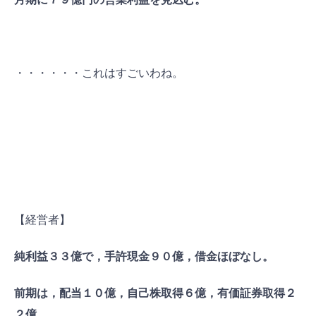
・・・・・・これはすごいわね。
【経営者】
純利益３３億で，手許現金９０億，借金ほぼなし。
前期は，配当１０億，自己株取得６億，有価証券取得２
２億。