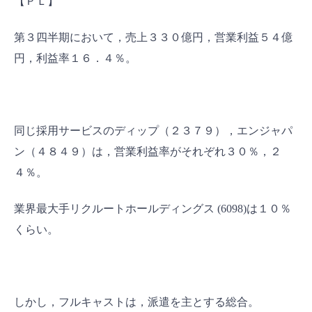
【ＰＬ】
第３四半期において，売上３３０億円，営業利益５４億
円，利益率１６．４％。
同じ採用サービスのディップ（２３７９），エンジャパ
ン（４８４９）は，営業利益率がそれぞれ３０％，２
４％。
業界最大手リクルートホールディングス (6098)は１０％
くらい。
しかし，フルキャストは，派遣を主とする総合。