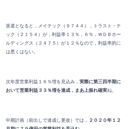
派遣となると，メイテック（９７４４），トラスト・テ
ック（２１５４）が，利益率１３％，６％，ＷＤＢホー
ルディングス（２４７５）が１２％なので，利益率的に
は悪くはない。
次年度営業利益１６％増を見込み，
実際に第三四半期に
おいて営業利益３３％増を達成，まあ上振れ確実
ね。
中期計画（前出しで達成し更改）では，
２０２０年１２
月期に７９億円の営業利益を見込む。