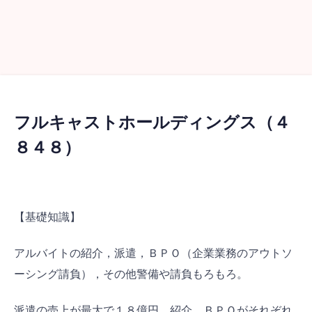
フルキャストホールディングス（４
８４８）
【基礎知識】
アルバイトの紹介，派遣，ＢＰＯ（企業業務のアウトソ
ーシング請負），その他警備や請負もろもろ。
派遣の売上が最大で１８億円。紹介，ＢＰＯがそれぞれ