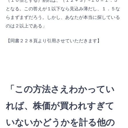
（１０倍とする）割れば、（１２＋３）÷１０＝１．５
となる。この答えが１以下なら見込み薄だし、１．５な
らまずまずだろう。しかし、あなたが本当に探している
のは２以上である」
【同書２２８頁より引用させていただきます】
「この方法さえわかってい
れば、株価が買われすぎて
いないかどうかを計る他の