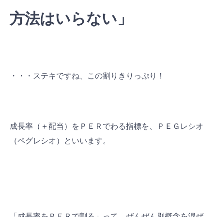
方法はいらない」
・・・ステキですね、この割りきりっぷり！
成長率（＋配当）をＰＥＲでわる指標を、ＰＥＧレシオ
（ペグレシオ）といいます。
「成長率をＰＥＲで割る」って、ぜんぜん別概念を混ぜ