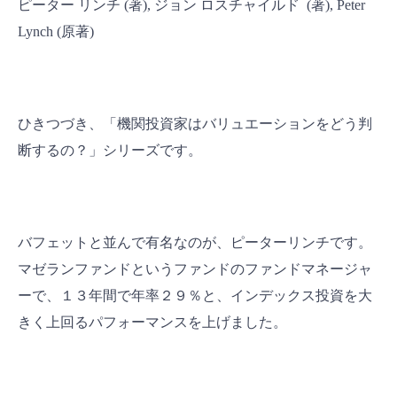
ピーター リンチ (著), ジョン ロスチャイルド (著), Peter
Lynch (原著)
ひきつづき、「機関投資家はバリュエーションをどう判
断するの？」シリーズです。
バフェットと並んで有名なのが、ピーターリンチです。
マゼランファンドというファンドのファンドマネージャ
ーで、１３年間で年率２９％と、インデックス投資を大
きく上回るパフォーマンスを上げました。