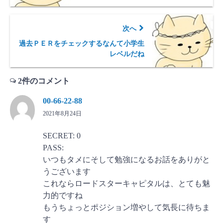
次へ
過去ＰＥＲをチェックするなんて小学生
レベルだね
2件のコメント
00-66-22-88
2021年8月24日
SECRET: 0
PASS:
いつもタメにそして勉強になるお話をありがと
うございます
これならロードスターキャピタルは、とても魅
力的ですね
もうちょっとポジション増やして気長に待ちま
す