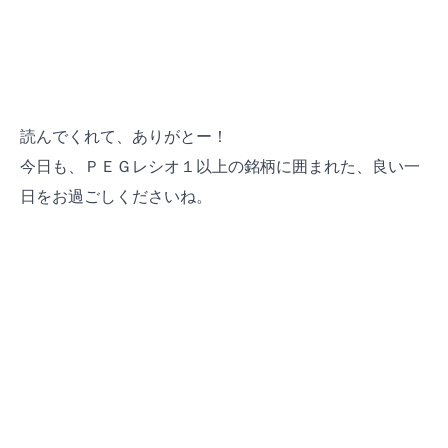
読んでくれて、ありがとー！
今日も、ＰＥＧレシオ１以上の銘柄に囲まれた、良い一
日をお過ごしください
ね。