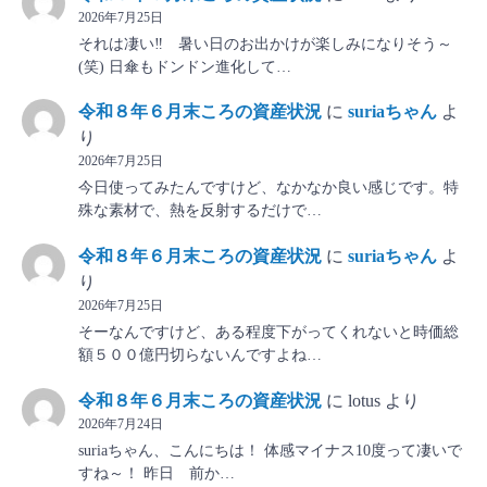
2026年7月25日
それは凄い‼ 暑い日のお出かけが楽しみになりそう～
(笑) 日傘もドンドン進化して…
令和８年６月末ころの資産状況
に
suriaちゃん
よ
り
2026年7月25日
今日使ってみたんですけど、なかなか良い感じです。特
殊な素材で、熱を反射するだけで…
令和８年６月末ころの資産状況
に
suriaちゃん
よ
り
2026年7月25日
そーなんですけど、ある程度下がってくれないと時価総
額５００億円切らないんですよね…
令和８年６月末ころの資産状況
に
lotus
より
2026年7月24日
suriaちゃん、こんにちは！ 体感マイナス10度って凄いで
すね～！ 昨日 前か…