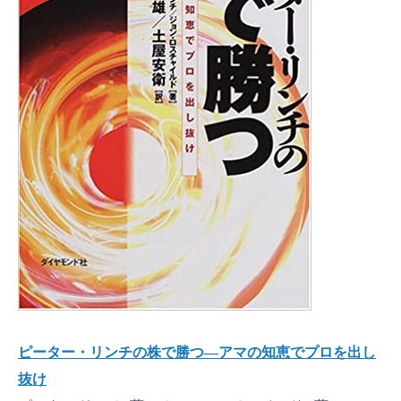
ピーター・リンチの株で勝つ―アマの知恵でプロを出し
抜け