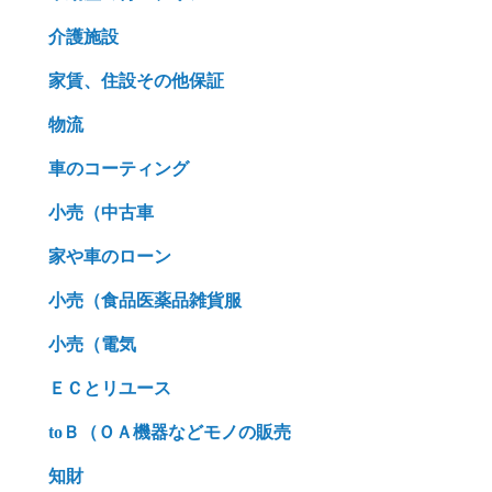
介護施設
家賃、住設その他保証
物流
車のコーティング
小売（中古車
家や車のローン
小売（食品医薬品雑貨服
小売（電気
ＥＣとリユース
toＢ（ＯＡ機器などモノの販売
知財