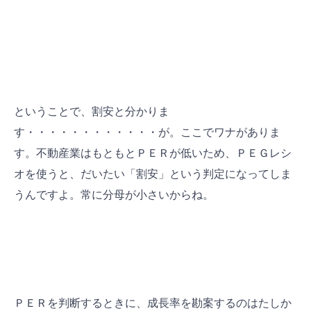
ということで、割安と分かりま
す・・・・・・・・・・・・が。ここでワナがありま
す。不動産業はもともとＰＥＲが低いため、ＰＥＧレシ
オを使うと、だいたい「割安」という判定になってしま
うんですよ。常に分母が小さいからね。
ＰＥＲを判断するときに、成長率を勘案するのはたしか