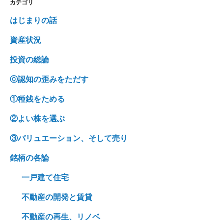
カテゴリ
はじまりの話
資産状況
投資の総論
⓪認知の歪みをただす
①種銭をためる
②よい株を選ぶ
③バリュエーション、そして売り
銘柄の各論
一戸建て住宅
不動産の開発と賃貸
不動産の再生、リノベ