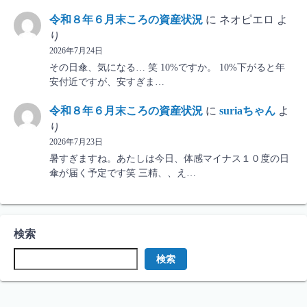
令和８年６月末ころの資産状況
に
ネオピエロ
よ
り
2026年7月24日
その日傘、気になる… 笑 10%ですか。 10%下がると年
安付近ですが、安すぎま…
令和８年６月末ころの資産状況
に
suriaちゃん
よ
り
2026年7月23日
暑すぎますね。あたしは今日、体感マイナス１０度の日
傘が届く予定です笑 三精、、え…
検索
検索