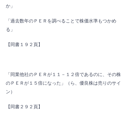
か」
「過去数年のＰＥＲを調べることで株価水準もつかめ
る」
【同書１９２頁】
「同業他社のＰＥＲが１１－１２倍であるのに、その株
のＰＥＲが１５倍になった」（ら、優良株は売りのサイ
ン）
【同書２９２頁】