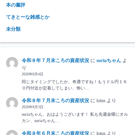
本の書評
てきとーな雑感とか
未分類
令和８年７月末ころの資産状況
に
suriaちゃん
よ
り
2026年8月4日
同じタイミングでしたか、奇遇ですね！もうドル円１６
０円付近が定着してしまい、怖い…
令和８年７月末ころの資産状況
に
lotus
より
2026年8月3日
suriaちゃん、おはようございます！ 私も先週金曜にオル
カン、suriaちゃん…
令和８年６月末ころの資産状況
に
lotus
より