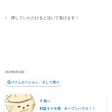
↑ 押していただけると泣いて喜びます
！
2021年8月24日
③バリュエーション、そして売り
前へ
利益９０％増、オープンハウス！！