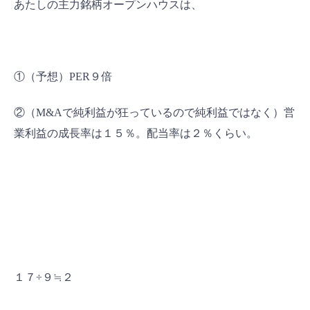
あたしの主力銘柄オープンハウスは、
①（予想）PER９倍
②（M&Aで純利益が狂っているので純利益ではなく）営
業利益の成長率は１５％。配当率は２％くらい。
１７÷９≒２