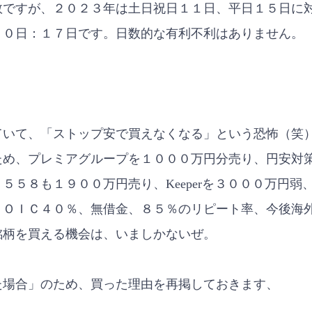
数ですが、２０２３年は土日祝日１１日、平日１５日に
１０日：１７日です。日数的な有利不利はありません。
ていて、「ストップ安で買えなくなる」という恐怖（笑
ため、プレミアグループを１０００万円分売り、円安対
５５８も１９００万円売り、Keeperを３０００万円弱
ＲＯＩＣ４０％、無借金、８５％のリピート率、今後海
銘柄を買える機会は、いましかないぜ。
た場合」のため、買った理由を再掲しておきます、