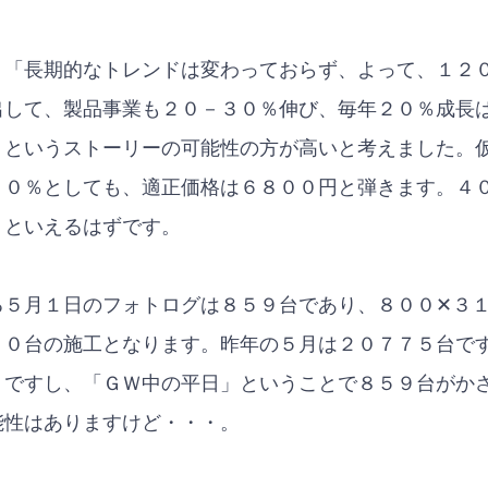
、「長期的なトレンドは変わっておらず、よって、１２
出して、製品事業も２０－３０％伸び、毎年２０％成長
・というストーリーの可能性の方が高いと考えました。
２０％としても、適正価格は６８００円と弾きます。４
、といえるはずです。
る５月１日のフォトログは８５９台であり、８００✕３
００台の施工となります。昨年の５月は２０７７５台で
１ですし、「ＧＷ中の平日」ということで８５９台がか
能性はありますけど・・・。