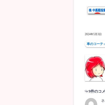
2024年5月3日
車のコーテ
9件のコ
ネ