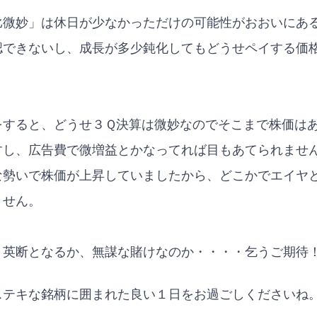
比微妙」は休日が少なかっただけの可能性がおおいにあ
認できないし、成長が多少鈍化してもどうせペイする価
をすると、どうせ３Ｑ決算は微妙なのでそこまで株価は
すし、広告費で微増益とかなってれば目もあてられませ
な勢いで株価が上昇していましたから、どこかでエイヤ
ません。
、英断となるか、無謀な賭けなのか・・・・乞うご期待
ステキな銘柄に囲まれた良い１日をお過ごしくださいね