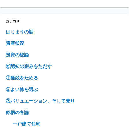
カテゴリ
はじまりの話
資産状況
投資の総論
⓪認知の歪みをただす
①種銭をためる
②よい株を選ぶ
③バリュエーション、そして売り
銘柄の各論
一戸建て住宅