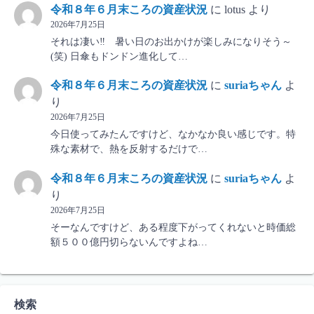
令和８年６月末ころの資産状況
に
lotus
より
2026年7月25日
それは凄い‼ 暑い日のお出かけが楽しみになりそう～
(笑) 日傘もドンドン進化して…
令和８年６月末ころの資産状況
に
suriaちゃん
よ
り
2026年7月25日
今日使ってみたんですけど、なかなか良い感じです。特
殊な素材で、熱を反射するだけで…
令和８年６月末ころの資産状況
に
suriaちゃん
よ
り
2026年7月25日
そーなんですけど、ある程度下がってくれないと時価総
額５００億円切らないんですよね…
検索