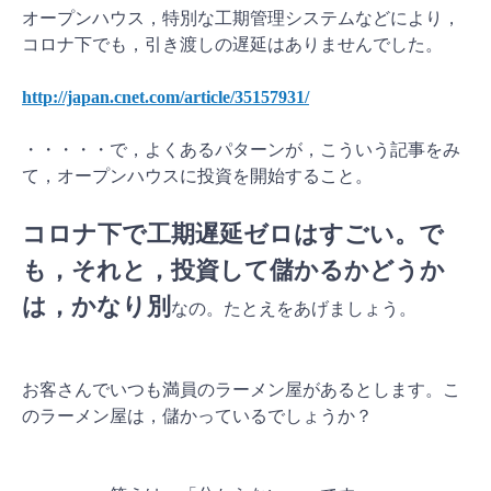
オープンハウス，特別な工期管理システムなどにより，
コロナ下でも，引き渡しの遅延はありませんでした。
http://japan.cnet.com/article/35157931/
・・・・・で，よくあるパターンが，こういう記事をみ
て，オープンハウスに投資を開始すること。
コロナ下で工期遅延ゼロはすごい。で
も，それと，投資して儲かるかどうか
は，かなり別
なの。たとえをあげましょう。
お客さんでいつも満員のラーメン屋があるとします。こ
のラーメン屋は，儲かっているでしょうか？