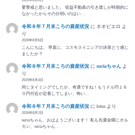
2026年8月6日
要警戒と思いました。 収益不動産の引き渡しが時期的に
なかったからその分弱いのはい…
令和８年７月末ころの資産状況
に
ネオピエロ
よ
り
2026年8月6日
こんにちは。 率直に、コスモスイニシアの決算どう感じ
ましたか？
令和８年７月末ころの資産状況
に
suriaちゃん
よ
り
2026年8月4日
同じタイミングでしたか、奇遇ですね！もうドル円１６
０円付近が定着してしまい、怖い…
令和８年７月末ころの資産状況
に
lotus
より
2026年8月3日
suriaちゃん、おはようございます！ 私も先週金曜にオル
カン、suriaちゃん…