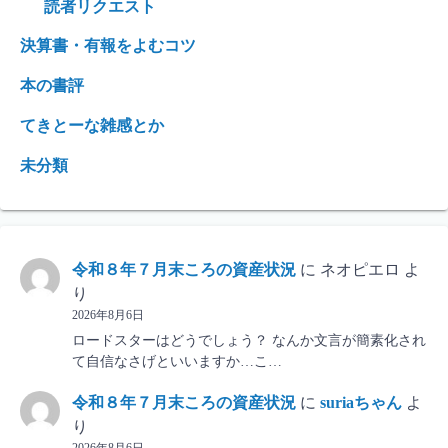
読者リクエスト
決算書・有報をよむコツ
本の書評
てきとーな雑感とか
未分類
令和８年７月末ころの資産状況
に
ネオピエロ
よ
り
2026年8月6日
ロードスターはどうでしょう？ なんか文言が簡素化され
て自信なさげといいますか…こ…
令和８年７月末ころの資産状況
に
suriaちゃん
よ
り