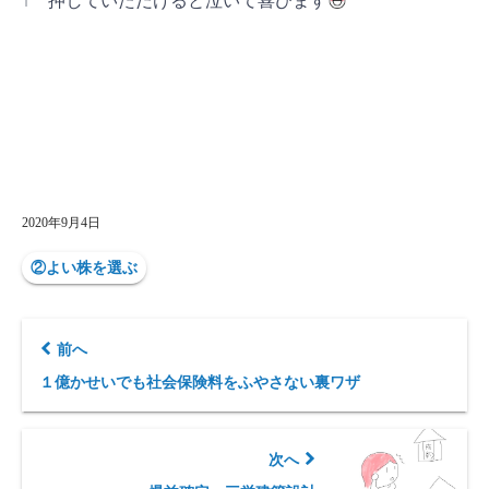
↑ 押していただけると泣いて喜びます
2020年9月4日
②よい株を選ぶ
前へ
１億かせいでも社会保険料をふやさない裏ワザ
次へ