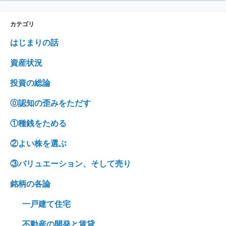
カテゴリ
はじまりの話
資産状況
投資の総論
⓪認知の歪みをただす
①種銭をためる
②よい株を選ぶ
③バリュエーション、そして売り
銘柄の各論
一戸建て住宅
不動産の開発と賃貸