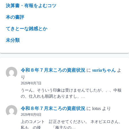
決算書・有報をよむコツ
本の書評
てきとーな雑感とか
未分類
令和８年７月末ころの資産状況
に
suriaちゃん
よ
り
2026年8月7日
うーん、そういう印象は受けませんでしたが、、、中核
の、仕入れも順調とありますし、…
令和８年７月末ころの資産状況
に
lotus
より
2026年8月6日
上のコメント 訂正させてください。 ネオピエロさん、
私も の後 「株主なの…