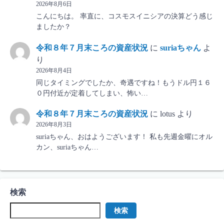
2026年8月6日
こんにちは。 率直に、コスモスイニシアの決算どう感じ
ましたか？
令和８年７月末ころの資産状況
に
suriaちゃん
よ
り
2026年8月4日
同じタイミングでしたか、奇遇ですね！もうドル円１６
０円付近が定着してしまい、怖い…
令和８年７月末ころの資産状況
に
lotus
より
2026年8月3日
suriaちゃん、おはようございます！ 私も先週金曜にオル
カン、suriaちゃん…
検索
検索