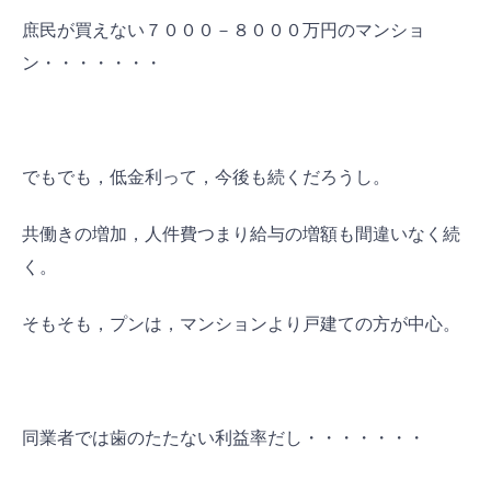
庶民が買えない７０００－８０００万円のマンショ
ン・・・・・・・
でもでも，低金利って，今後も続くだろうし。
共働きの増加，人件費つまり給与の増額も間違いなく続
く。
そもそも，プンは，マンションより戸建ての方が中心。
同業者では歯のたたない利益率だし・・・・・・・