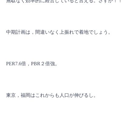
無駄なく効率的に経営していると言える。さすが！！
中期計画は，間違いなく上振れで着地でしょう。
PER7.6倍，PBR２倍強。
東京，福岡はこれからも人口が伸びるし。