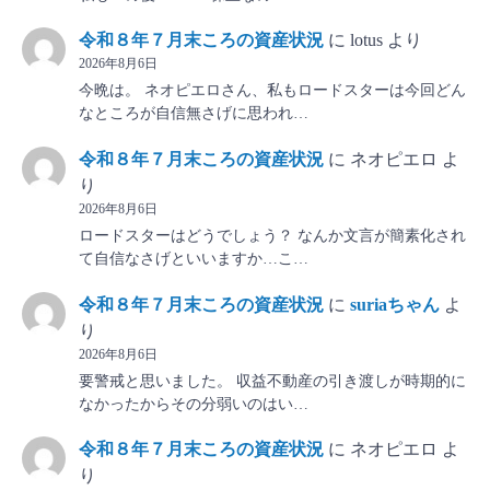
令和８年７月末ころの資産状況
に
lotus
より
2026年8月6日
今晩は。 ネオピエロさん、私もロードスターは今回どん
なところが自信無さげに思われ…
令和８年７月末ころの資産状況
に
ネオピエロ
よ
り
2026年8月6日
ロードスターはどうでしょう？ なんか文言が簡素化され
て自信なさげといいますか…こ…
令和８年７月末ころの資産状況
に
suriaちゃん
よ
り
2026年8月6日
要警戒と思いました。 収益不動産の引き渡しが時期的に
なかったからその分弱いのはい…
令和８年７月末ころの資産状況
に
ネオピエロ
よ
り