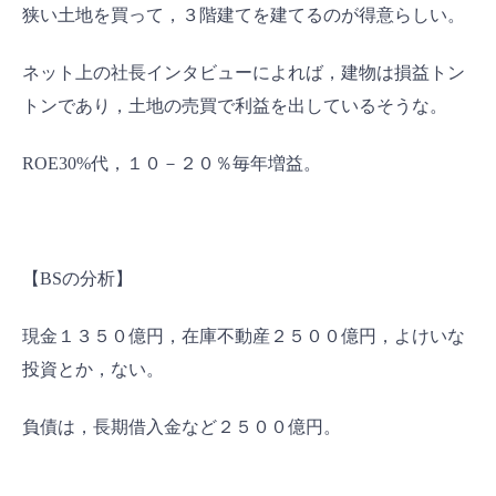
狭い土地を買って，３階建てを建てるのが得意らしい。
ネット上の社長インタビューによれば，建物は損益トン
トンであり，土地の売買で利益を出しているそうな。
ROE30%代，１０－２０％毎年増益。
【BSの分析】
現金１３５０億円，在庫不動産２５００億円，よけいな
投資とか，ない。
負債は，長期借入金など２５００億円。