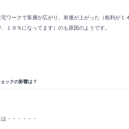
在宅ワークで客層が広がり、単価が上がった（粗利が１
が、１９％になってます）のも原因のようです。
ショックの影響は？
には・・・・・・