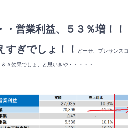
・・営業利益、５３％増！！
えすぎでしょ！！
どーせ、プレサンス
Ｍ＆Ａ効果でしょ、と思いきや・・・・・