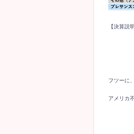
【決算説
フツーに
アメリカ