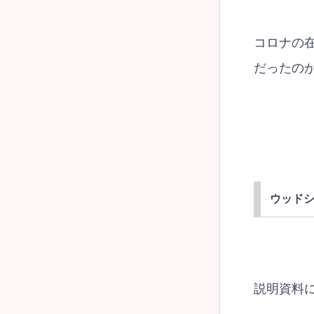
コロナの
だったの
ウッド
説明資料