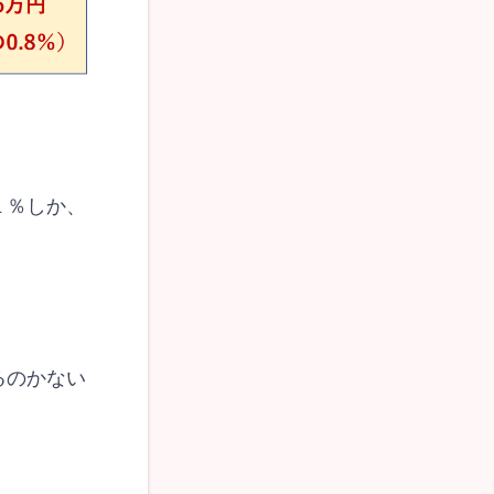
１％しか、
るのかない