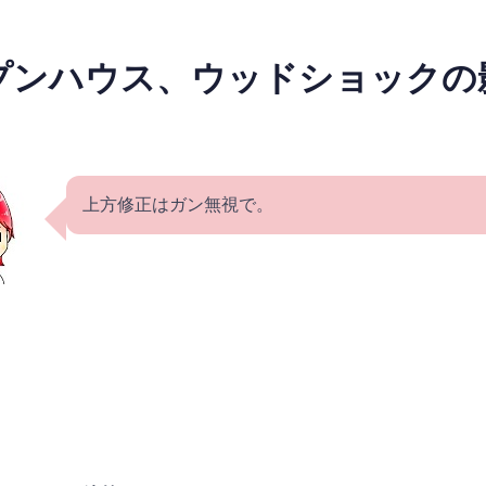
プンハウス、ウッドショックの
上方修正はガン無視で。