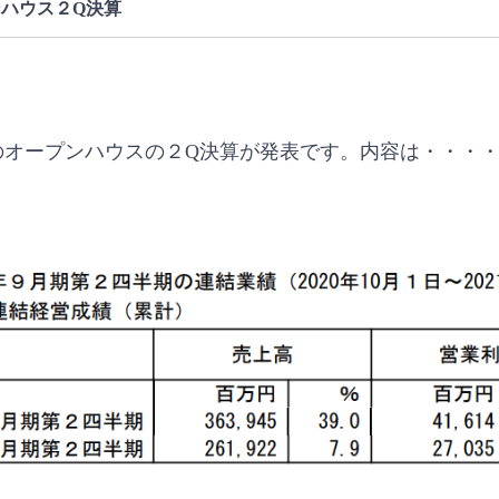
ハウス２Q決算
のオープンハウスの２Q決算が発表です。内容は・・・