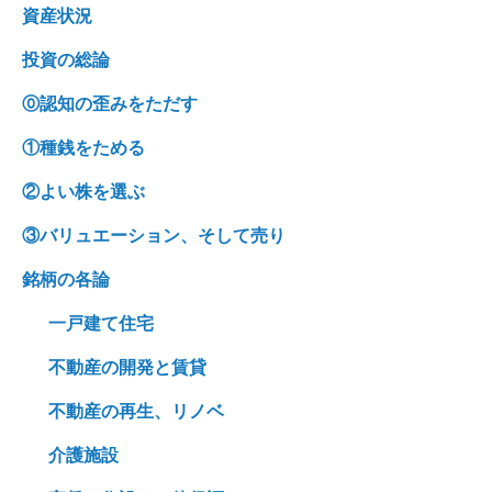
資産状況
投資の総論
⓪認知の歪みをただす
①種銭をためる
②よい株を選ぶ
③バリュエーション、そして売り
銘柄の各論
一戸建て住宅
不動産の開発と賃貸
不動産の再生、リノベ
介護施設