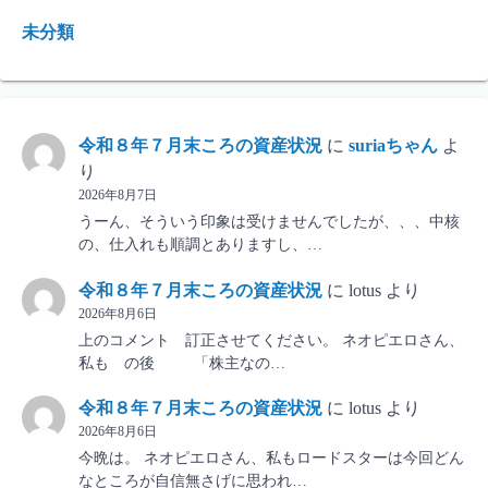
未分類
令和８年７月末ころの資産状況
に
suriaちゃん
よ
り
2026年8月7日
うーん、そういう印象は受けませんでしたが、、、中核
の、仕入れも順調とありますし、…
令和８年７月末ころの資産状況
に
lotus
より
2026年8月6日
上のコメント 訂正させてください。 ネオピエロさん、
私も の後 「株主なの…
令和８年７月末ころの資産状況
に
lotus
より
2026年8月6日
今晩は。 ネオピエロさん、私もロードスターは今回どん
なところが自信無さげに思われ…