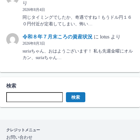
り
2026年8月4日
同じタイミングでしたか、奇遇ですね！もうドル円１６
０円付近が定着してしまい、怖い…
令和８年７月末ころの資産状況
に
lotus
より
2026年8月3日
suriaちゃん、おはようございます！ 私も先週金曜にオル
カン、suriaちゃん…
検索
検索
クレジットメニュー
お問い合わせ