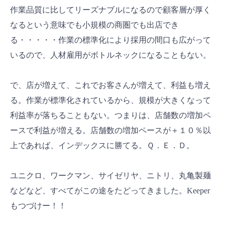
作業品質に比してリーズナブルになるので顧客層が厚く
なるという意味でも小規模の商圏でも出店でき
る・・・・・作業の標準化により採用の間口も広がって
いるので、人材雇用がボトルネックになることもない。
で、店が増えて、これでお客さんが増えて、利益も増え
る。作業が標準化されているから、規模が大きくなって
利益率が落ちることもない。つまりは、店舗数の増加ペ
ースで利益が増える。店舗数の増加ペースが＋１０％以
上であれば、インデックスに勝てる。Ｑ．Ｅ．Ｄ。
ユニクロ、ワークマン、サイゼリヤ、ニトリ、丸亀製麺
などなど、すべてがこの途をたどってきました。Keeper
もつづけー！！