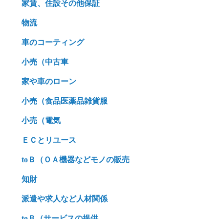
家賃、住設その他保証
物流
車のコーティング
小売（中古車
家や車のローン
小売（食品医薬品雑貨服
小売（電気
ＥＣとリユース
toＢ（ＯＡ機器などモノの販売
知財
派遣や求人など人材関係
toＢ（サービスの提供