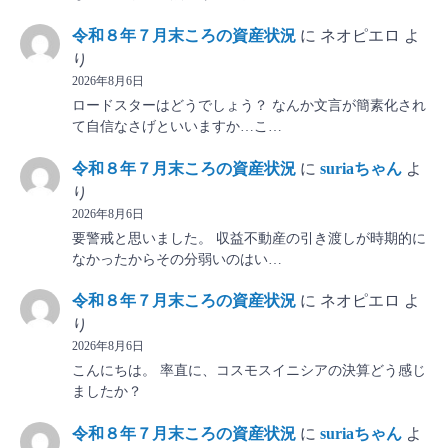
令和８年７月末ころの資産状況
に
ネオピエロ
よ
り
2026年8月6日
ロードスターはどうでしょう？ なんか文言が簡素化され
て自信なさげといいますか…こ…
令和８年７月末ころの資産状況
に
suriaちゃん
よ
り
2026年8月6日
要警戒と思いました。 収益不動産の引き渡しが時期的に
なかったからその分弱いのはい…
令和８年７月末ころの資産状況
に
ネオピエロ
よ
り
2026年8月6日
こんにちは。 率直に、コスモスイニシアの決算どう感じ
ましたか？
令和８年７月末ころの資産状況
に
suriaちゃん
よ