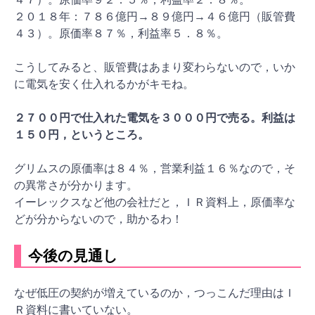
２０１８年：７８６億円→８９億円→４６億円（販管費
４３）。原価率８７％，利益率５．８％。
こうしてみると、販管費はあまり変わらないので，いか
に電気を安く仕入れるかがキモね。
２７００円で仕入れた電気を３０００円で売る。利益は
１５０円，というところ。
グリムスの原価率は８４％，営業利益１６％なので，そ
の異常さが分かります。
イーレックスなど他の会社だと，ＩＲ資料上，原価率な
どが分からないので，助かるわ！
今後の見通し
なぜ低圧の契約が増えているのか，つっこんだ理由はＩ
Ｒ資料に書いていない。