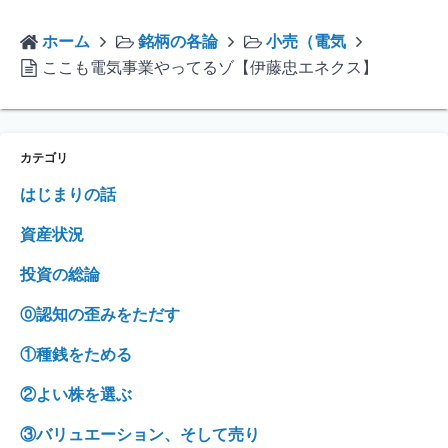
ホーム
銘柄の各論
小売（電気
ここも電気事業やってるゾ【伊藤忠エネクス】
カテゴリ
はじまりの話
資産状況
投資の総論
⓪認知の歪みをただす
①種銭をためる
②よい株を選ぶ
③バリュエーション、そして売り