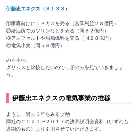
伊藤忠エネクス（８１３３）
①家庭向けにＬＰガスを売る（営業利益２８億円）
②給油所でガソリンなどを売る（同８２億円）
③アスファルトや船舶燃料を売る（同２８億円）
④電気小売（同５８億円）
の４本柱。
グリムスと比較したいので，④のみを見ていきましょ
う。
伊藤忠エネクスの電気事業の推移
ようし、過去５年をみるゾ
同社の２０２０〜２０１７の決算説明会資料（いずれも
通期のもの）より引用させていただきます。