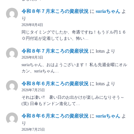
令和８年７月末ころの資産状況
に
suriaちゃん
よ
り
2026年8月4日
同じタイミングでしたか、奇遇ですね！もうドル円１６
０円付近が定着してしまい、怖い…
令和８年７月末ころの資産状況
に
lotus
より
2026年8月3日
suriaちゃん、おはようございます！ 私も先週金曜にオル
カン、suriaちゃん…
令和８年６月末ころの資産状況
に
lotus
より
2026年7月25日
それは凄い‼ 暑い日のお出かけが楽しみになりそう～
(笑) 日傘もドンドン進化して…
令和８年６月末ころの資産状況
に
suriaちゃん
よ
り
2026年7月25日