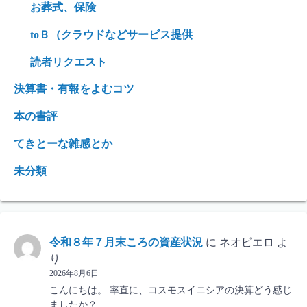
お葬式、保険
toＢ（クラウドなどサービス提供
読者リクエスト
決算書・有報をよむコツ
本の書評
てきとーな雑感とか
未分類
令和８年７月末ころの資産状況
に
ネオピエロ
よ
り
2026年8月6日
こんにちは。 率直に、コスモスイニシアの決算どう感じ
ましたか？