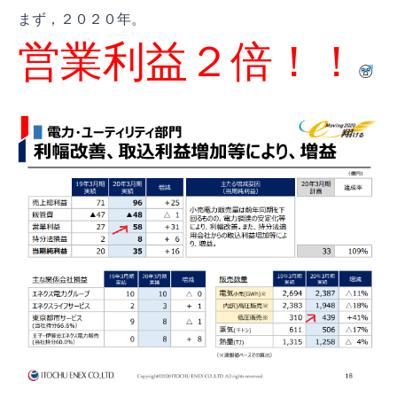
まず，２０２０年。
営業利益２倍！！