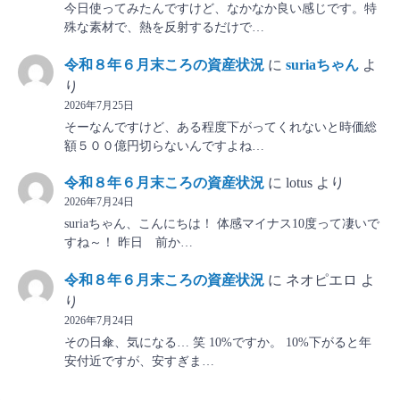
今日使ってみたんですけど、なかなか良い感じです。特
殊な素材で、熱を反射するだけで…
令和８年６月末ころの資産状況
に
suriaちゃん
よ
り
2026年7月25日
そーなんですけど、ある程度下がってくれないと時価総
額５００億円切らないんですよね…
令和８年６月末ころの資産状況
に
lotus
より
2026年7月24日
suriaちゃん、こんにちは！ 体感マイナス10度って凄いで
すね～！ 昨日 前か…
令和８年６月末ころの資産状況
に
ネオピエロ
よ
り
2026年7月24日
その日傘、気になる… 笑 10%ですか。 10%下がると年
安付近ですが、安すぎま…