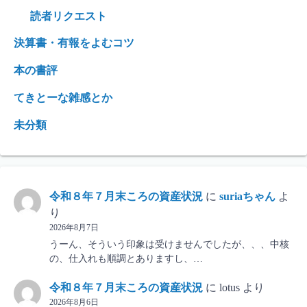
読者リクエスト
決算書・有報をよむコツ
本の書評
てきとーな雑感とか
未分類
令和８年７月末ころの資産状況
に
suriaちゃん
よ
り
2026年8月7日
うーん、そういう印象は受けませんでしたが、、、中核
の、仕入れも順調とありますし、…
令和８年７月末ころの資産状況
に
lotus
より
2026年8月6日