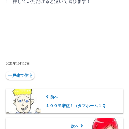
↑ 押していただけると泣いて喜びます
！
2021年10月17日
一戸建て住宅
前へ
１００％増益！（タマホーム１Ｑ
次へ