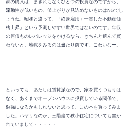
家の購入は、まぎれもなくひとつの投資なのですから、
流動性が低いもの、値上がりが見込めないものはNGでし
ょうね。昭和と違って、「終身雇用＋一貫した不動産価
格上昇」という予測しやすい世界ではないのです。年収
の何倍ものレバレッジをかけるなら、きちんと選んで買
わないと、地獄をみるのは当たり前です。こわいなー。
といっても、あたしは賃貸派なので、家を買うつもりは
なく、あくまでオープンハウスに投資している関係で、
勉強になるかもしれないと思って、この本を買ってみま
した。ハヤリなのか、三階建て狭小住宅についても書か
れていまして・・・・・