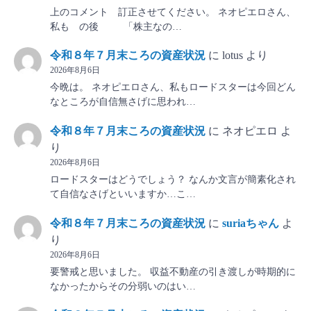
上のコメント 訂正させてください。 ネオピエロさん、
私も の後 「株主なの…
令和８年７月末ころの資産状況
に
lotus
より
2026年8月6日
今晩は。 ネオピエロさん、私もロードスターは今回どん
なところが自信無さげに思われ…
令和８年７月末ころの資産状況
に
ネオピエロ
よ
り
2026年8月6日
ロードスターはどうでしょう？ なんか文言が簡素化され
て自信なさげといいますか…こ…
令和８年７月末ころの資産状況
に
suriaちゃん
よ
り
2026年8月6日
要警戒と思いました。 収益不動産の引き渡しが時期的に
なかったからその分弱いのはい…