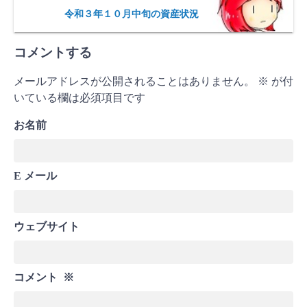
令和３年１０月中旬の資産状況
コメントする
メールアドレスが公開されることはありません。
※
が付
いている欄は必須項目です
お名前
E メール
ウェブサイト
コメント
※