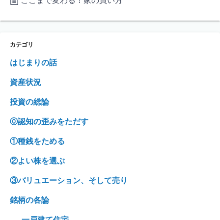
ここまで変わる！家の買い方
カテゴリ
はじまりの話
資産状況
投資の総論
⓪認知の歪みをただす
①種銭をためる
②よい株を選ぶ
③バリュエーション、そして売り
銘柄の各論
一戸建て住宅