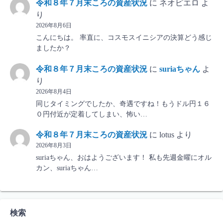
令和８年７月末ころの資産状況
に
ネオピエロ
よ
り
2026年8月6日
こんにちは。 率直に、コスモスイニシアの決算どう感じ
ましたか？
令和８年７月末ころの資産状況
に
suriaちゃん
よ
り
2026年8月4日
同じタイミングでしたか、奇遇ですね！もうドル円１６
０円付近が定着してしまい、怖い…
令和８年７月末ころの資産状況
に
lotus
より
2026年8月3日
suriaちゃん、おはようございます！ 私も先週金曜にオル
カン、suriaちゃん…
検索