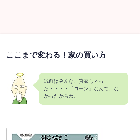
ここまで変わる！家の買い方
戦前はみんな、貸家じゃっ
た・・・・「ローン」なんて、な
かったからね。