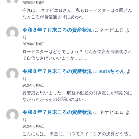
2026年8月6日
今晩は。 ネオピエロさん、私もロードスターは今回どん
なところが自信無さげに思われ…
令和８年７月末ころの資産状況
に
ネオピエロ
よ
り
2026年8月6日
ロードスターはどうでしょう？ なんか文言が簡素化され
て自信なさげといいますか…こ…
令和８年７月末ころの資産状況
に
suriaちゃん
よ
り
2026年8月6日
要警戒と思いました。 収益不動産の引き渡しが時期的に
なかったからその分弱いのはい…
令和８年７月末ころの資産状況
に
ネオピエロ
よ
り
2026年8月6日
こんにちは。 率直に、コスモスイニシアの決算どう感じ