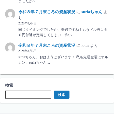
ましたか？
令和８年７月末ころの資産状況
に
suriaちゃん
よ
り
2026年8月4日
同じタイミングでしたか、奇遇ですね！もうドル円１６
０円付近が定着してしまい、怖い…
令和８年７月末ころの資産状況
に
lotus
より
2026年8月3日
suriaちゃん、おはようございます！ 私も先週金曜にオル
カン、suriaちゃん…
検索
検索