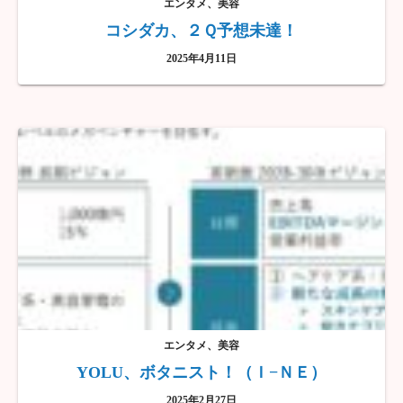
エンタメ、美容
コシダカ、２Ｑ予想未達！
2025年4月11日
エンタメ、美容
YOLU、ボタニスト！（Ｉ−ＮＥ）
2025年2月27日