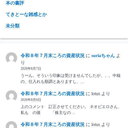
本の書評
てきとーな雑感とか
未分類
令和８年７月末ころの資産状況
に
suriaちゃん
よ
り
2026年8月7日
うーん、そういう印象は受けませんでしたが、、、中核
の、仕入れも順調とありますし、…
令和８年７月末ころの資産状況
に
lotus
より
2026年8月6日
上のコメント 訂正させてください。 ネオピエロさん、
私も の後 「株主なの…
令和８年７月末ころの資産状況
に
lotus
より