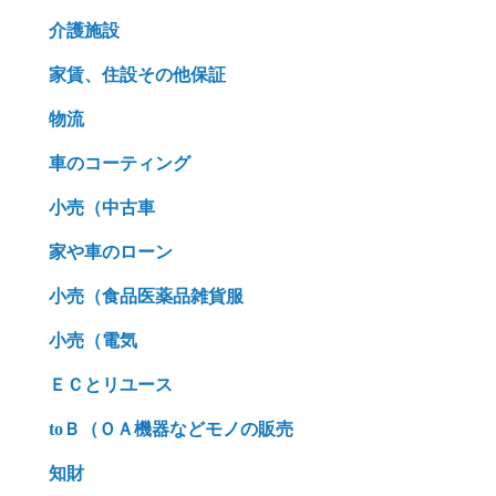
介護施設
家賃、住設その他保証
物流
車のコーティング
小売（中古車
家や車のローン
小売（食品医薬品雑貨服
小売（電気
ＥＣとリユース
toＢ（ＯＡ機器などモノの販売
知財