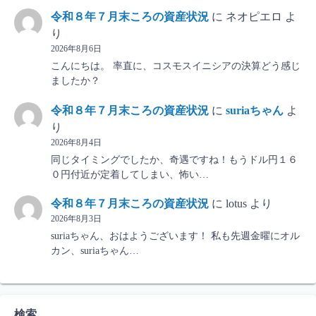
令和８年７月末ころの資産状況
に
ネオピエロ
よ
り
2026年8月6日
こんにちは。 率直に、コスモスイニシアの決算どう感じ
ましたか？
令和８年７月末ころの資産状況
に
suriaちゃん
よ
り
2026年8月4日
同じタイミングでしたか、奇遇ですね！もうドル円１６
０円付近が定着してしまい、怖い…
令和８年７月末ころの資産状況
に
lotus
より
2026年8月3日
suriaちゃん、おはようございます！ 私も先週金曜にオル
カン、suriaちゃん…
検索