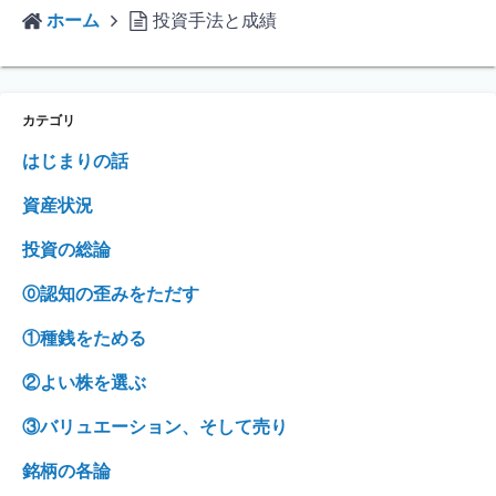
ホーム
投資手法と成績
カテゴリ
はじまりの話
資産状況
投資の総論
⓪認知の歪みをただす
①種銭をためる
②よい株を選ぶ
③バリュエーション、そして売り
銘柄の各論