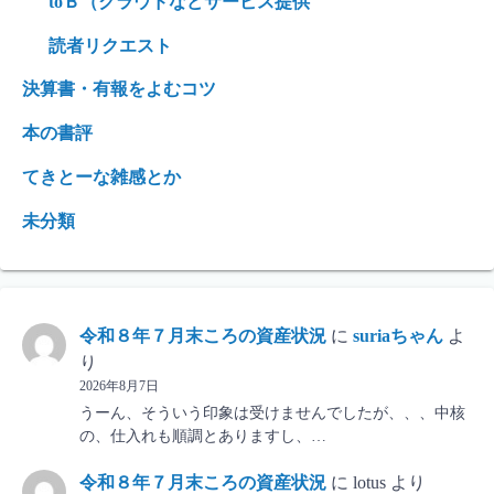
toＢ（クラウドなどサービス提供
読者リクエスト
決算書・有報をよむコツ
本の書評
てきとーな雑感とか
未分類
令和８年７月末ころの資産状況
に
suriaちゃん
よ
り
2026年8月7日
うーん、そういう印象は受けませんでしたが、、、中核
の、仕入れも順調とありますし、…
令和８年７月末ころの資産状況
に
lotus
より