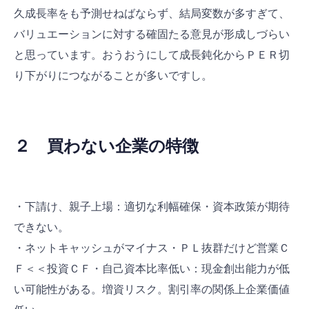
久成長率をも予測せねばならず、結局変数が多すぎて、
バリュエーションに対する確固たる意見が形成しづらい
と思っています。おうおうにして成長鈍化からＰＥＲ切
り下がりにつながることが多いですし。
２ 買わない企業の特徴
・下請け、親子上場：適切な利幅確保・資本政策が期待
できない。
・ネットキャッシュがマイナス・ＰＬ抜群だけど営業Ｃ
Ｆ＜＜投資ＣＦ・自己資本比率低い：現金創出能力が低
い可能性がある。増資リスク。割引率の関係上企業価値