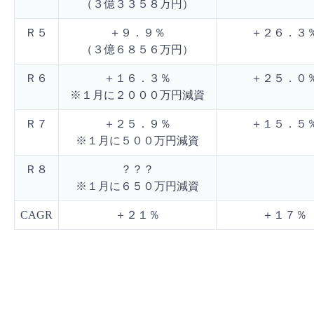
（３億３３５８万円）
Ｒ５
＋９．９％
＋２６．３
（３億６８５６万円）
Ｒ６
＋１６．３％
＋２５．０
※１月に２０００万円減資
Ｒ７
＋２５．９％
＋１５．５
※１月に５００万円減資
Ｒ８
？？？
※１月に６５０万円減資
CAGR
＋２１％
＋１７％