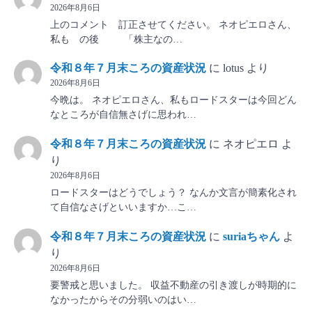
2026年8月6日
上のコメント 訂正させてください。 ネオピエロさん、
私も の後 「株主なの…
令和８年７月末ころの資産状況
に
lotus
より
2026年8月6日
今晩は。 ネオピエロさん、私もロードスターは今回どん
なところが自信無さげに思われ…
令和８年７月末ころの資産状況
に
ネオピエロ
よ
り
2026年8月6日
ロードスターはどうでしょう？ なんか文言が簡素化され
て自信なさげといいますか…こ…
令和８年７月末ころの資産状況
に
suriaちゃん
よ
り
2026年8月6日
要警戒と思いました。 収益不動産の引き渡しが時期的に
なかったからその分弱いのはい…