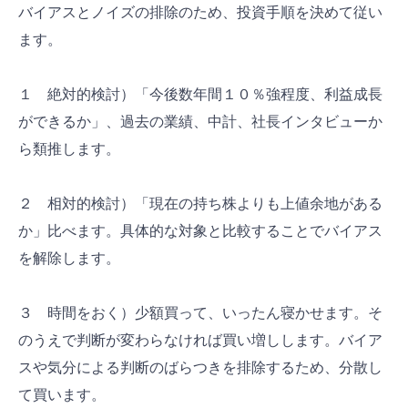
バイアスとノイズの排除のため、投資手順を決めて従い
ます。
１ 絶対的検討）「今後数年間１０％強程度、利益成長
ができるか」、過去の業績、中計、社長インタビューか
ら類推します。
２ 相対的検討）「現在の持ち株よりも上値余地がある
か」比べます。具体的な対象と比較することでバイアス
を解除します。
３ 時間をおく）少額買って、いったん寝かせます。そ
のうえで判断が変わらなければ買い増しします。バイア
スや気分による判断のばらつきを排除するため、分散し
て買います。