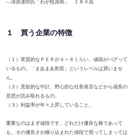
―清原達郎氏「わが投資術」 １８４頁
１ 買う企業の特徴
（１）実質的なＰＥＲが４～６くらい、値段がバグって
いるもの。「まあまあ割安」というレベルは買いませ
ん。
（２）意欲的な中計、野心的な社長発言などから成長の
意思が読み取れるもの。
（３）利益率が年々上昇していること。
重要なのはまず値段です。どれだけ優良な株であって
も、その優良さが織り込まれた値段で買ってしまっては