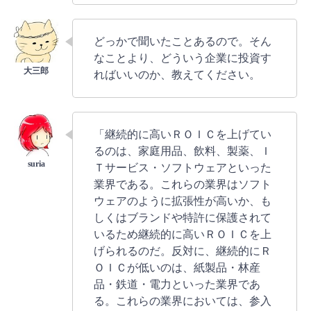
どっかで聞いたことあるので。そん
なことより、どういう企業に投資す
ればいいのか、教えてください。
「継続的に高いＲＯＩＣを上げてい
るのは、家庭用品、飲料、製薬、Ｉ
Ｔサービス・ソフトウェアといった
業界である。これらの業界はソフト
ウェアのように拡張性が高いか、も
しくはブランドや特許に保護されて
いるため継続的に高いＲＯＩＣを上
げられるのだ。反対に、継続的にＲ
ＯＩＣが低いのは、紙製品・林産
品・鉄道・電力といった業界であ
る。これらの業界においては、参入