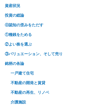
資産状況
投資の総論
⓪認知の歪みをただす
①種銭をためる
②よい株を選ぶ
③バリュエーション、そして売り
銘柄の各論
一戸建て住宅
不動産の開発と賃貸
不動産の再生、リノベ
介護施設