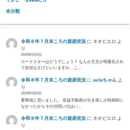
未分類
令和８年７月末ころの資産状況
に
ネオピエロ
よ
り
2026年8月6日
ロードスターはどうでしょう？ なんか文言が簡素化され
て自信なさげといいますか…こ…
令和８年７月末ころの資産状況
に
suriaちゃん
よ
り
2026年8月6日
要警戒と思いました。 収益不動産の引き渡しが時期的に
なかったからその分弱いのはい…
令和８年７月末ころの資産状況
に
ネオピエロ
よ
り