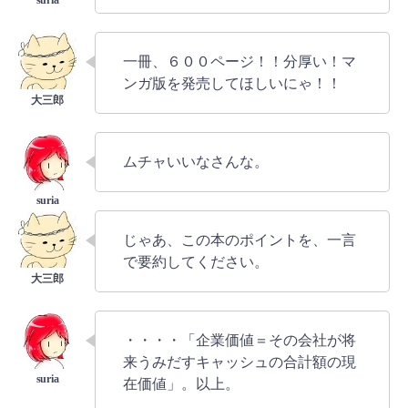
一冊、６００ページ！！分厚い！マ
ンガ版を発売してほしいにゃ！！
ムチャいいなさんな。
じゃあ、この本のポイントを、一言
で要約してください。
・・・・「企業価値＝その会社が将
来うみだすキャッシュの合計額の現
在価値」。以上。