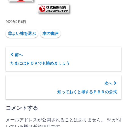
2022年2月6日
②よい株を選ぶ
本の書評
前へ
たまにはＲＯＡでも眺めましょう
次へ
知っておくと得するＰＢＲの公式
コメントする
メールアドレスが公開されることはありません。
※
が付
いている欄は必須項目です